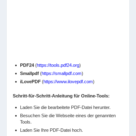
PDF24
(
https://tools.pdf24.org
)
Smallpdf
(
https://s
mallpdf.com
)
iLovePDF
(
https://www.ilov
epdf.com
)
Schritt-für-Schritt-Anleitung für Online-Tools:
Laden Sie die bearbeitete PDF-Datei herunter.
Besuchen Sie die Webseite eines der genannten
Tools.
Laden Sie Ihre PDF-Datei hoch.