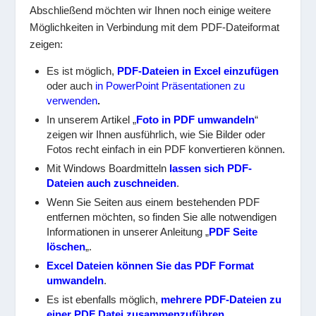
Abschließend möchten wir Ihnen noch einige weitere
Möglichkeiten in Verbindung mit dem PDF-Dateiformat
zeigen:
Es ist möglich,
PDF-Dateien in Excel einzufügen
oder auch
in PowerPoint Präsentationen zu
verwenden
.
In unserem Artikel „
Foto in PDF umwandeln
“
zeigen wir Ihnen ausführlich, wie Sie Bilder oder
Fotos recht einfach in ein PDF konvertieren können.
Mit Windows Boardmitteln
lassen sich PDF-
Dateien auch zuschneiden
.
Wenn Sie Seiten aus einem bestehenden PDF
entfernen möchten, so finden Sie alle notwendigen
Informationen in unserer Anleitung „
PDF Seite
löschen
„.
Excel Dateien können Sie das PDF Format
umwandeln
.
Es ist ebenfalls möglich,
mehrere PDF-Dateien zu
einer PDF Datei zusammenzuführen
.