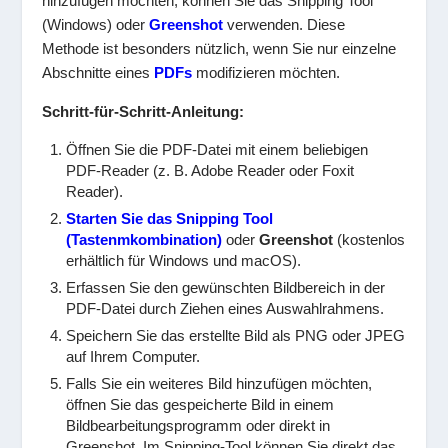
hinzufügen möchten, können Sie das Snipping Tool
(Windows) oder
Greenshot
verwenden. Diese
Methode ist besonders nützlich, wenn Sie nur einzelne
Abschnitte eines
PDFs
modifizieren möchten.
Schritt-für-Schritt-Anleitung:
Öffnen Sie die PDF-Datei mit einem beliebigen
PDF-Reader (z. B. Adobe Reader oder Foxit
Reader).
Starten Sie das Snipping Tool
(Tastenmkombination)
oder
Greenshot
(kostenlos
erhältlich für Windows und macOS).
Erfassen Sie den gewünschten Bildbereich in der
PDF-Datei durch Ziehen eines Auswahlrahmens.
Speichern Sie das erstellte Bild als PNG oder JPEG
auf Ihrem Computer.
Falls Sie ein weiteres Bild hinzufügen möchten,
öffnen Sie das gespeicherte Bild in einem
Bildbearbeitungsprogramm oder direkt in
Greenshot. Im Snipping-Tool können Sie direkt das