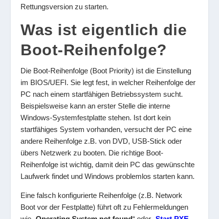
Rettungsversion zu starten.
Was ist eigentlich die
Boot-Reihenfolge?
Die Boot-Reihenfolge (Boot Priority) ist die Einstellung
im BIOS/UEFI. Sie legt fest, in welcher Reihenfolge der
PC nach einem startfähigen Betriebssystem sucht.
Beispielsweise kann an erster Stelle die interne
Windows-Systemfestplatte stehen. Ist dort kein
startfähiges System vorhanden, versucht der PC eine
andere Reihenfolge z.B. von DVD, USB-Stick oder
übers Netzwerk zu booten. Die richtige Boot-
Reihenfolge ist wichtig, damit dein PC das gewünschte
Laufwerk findet und Windows problemlos starten kann.
Eine falsch konfigurierte Reihenfolge (z.B. Network
Boot vor der Festplatte) führt oft zu Fehlermeldungen
wie „
Operating System not found
“ oder „
Start PXE