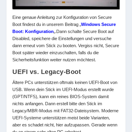
Eine genaue Anleitung zur Konfiguration von Secure
Boot findest du in unserem Beitrag „
Windows Secure
Boot: Konfiguration
„.Dann schalte Secure Boot auf
Disabled, speichere die Einstellungen und versuche
dann erneut vom Stick zu booten. Vergiss nicht, Secure
Boot später wieder einzuschalten, falls du die
Sicherheitsfunktion weiter nutzen möchtest.
UEFI vs. Legacy-Boot
Ältere PCs unterstützen oftmals keinen UEFI-Boot von
USB. Wenn dein Stick im UEFI-Modus erstellt wurde
(GPT/NTFS), kann ein reines BIOS-System damit
nichts anfangen. Dann erstell bitte den Stick im
Legacy/MBR-Modus mit FAT32-Dateisystem. Moderne
UEFI-Systeme unterstützen meist beide Varianten,
aber es schadet nicht, hier aufzupassen. Gerade wenn
du an einem sehr alten PC arbeitest.