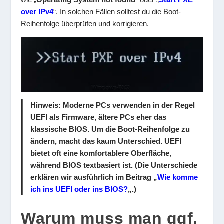
over IPv4
“. In solchen Fällen solltest du die Boot-
Reihenfolge überprüfen und korrigieren.
Hinweis
: Moderne PCs verwenden in der Regel
UEFI als Firmware, ältere PCs eher das
klassische BIOS. Um die Boot-Reihenfolge zu
ändern, macht das kaum Unterschied. UEFI
bietet oft eine komfortablere Oberfläche,
während BIOS textbasiert ist. (Die Unterschiede
erklären wir ausführlich im Beitrag „
Wie komme
ich ins UEFI oder ins BIOS?
„.)
Warum muss man ggf.