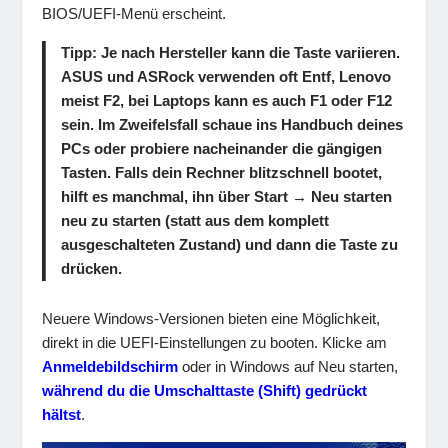
BIOS/UEFI-Menü erscheint.
Tipp
: Je nach Hersteller kann die Taste variieren.
ASUS und ASRock verwenden oft Entf, Lenovo
meist F2, bei Laptops kann es auch F1 oder F12
sein. Im Zweifelsfall schaue ins Handbuch deines
PCs oder probiere nacheinander die gängigen
Tasten. Falls dein Rechner blitzschnell bootet,
hilft es manchmal, ihn über Start → Neu starten
neu zu starten (statt aus dem komplett
ausgeschalteten Zustand) und dann die Taste zu
drücken.
Neuere Windows-Versionen bieten eine Möglichkeit,
direkt in die UEFI-Einstellungen zu booten. Klicke am
Anmeldebildschirm
oder in Windows auf Neu starten,
während du die Umschalttaste (Shift) gedrückt
hältst
.