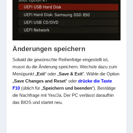
Änderungen speichern
Sobald die gewünschte Reihenfolge eingestellt ist,
musst du die Änderung speichern. Wechsle dazu zum
Menüpunkt „
Exit
“ oder „
Save & Exit
“. Wähle die Option
„
Save Changes and Reset
“ oder
drücke die Taste
F10
(üblich für „
Speichern und beenden
“). Bestätige
die Nachfrage mit Yes/Ja. Der PC verlässt daraufhin
das BIOS und startet neu.