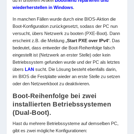
du in unserem Artikel
Bootmenü reparieren und
wiederherstellen in Windows
.
In manchen Fällen wurde durch eine BIOS-Aktion die
Boot-Konfiguration zurückgesetzt, sodass der PC nun
versucht, übers Netzwerk zu booten (PXE-Boot). Dann
erscheint z.B. die Meldung „
Start PXE over IPv4
“. Das
bedeutet, dass entweder die Boot-Reihenfolge falsch
eingestellt ist (Netzwerk an erster Stelle) oder kein
Betriebssystem gefunden wurde und der PC als letztes
übers
LAN
sucht. Die Lösung besteht ebenfalls darin,
im BIOS die Festplatte wieder an erste Stelle zu setzen
oder den Netzwerkboot zu deaktivieren.
Boot-Reihenfolge bei zwei
installierten Betriebssystemen
(Dual-Boot).
Hast du mehrere Betriebssysteme auf demselben PC,
gibt es zwei mögliche Konfigurationen: