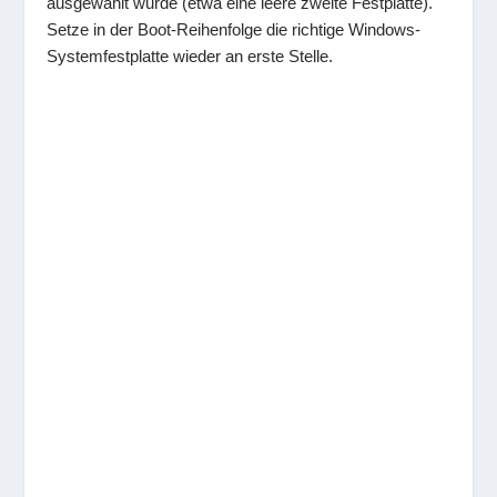
ausgewählt wurde (etwa eine leere zweite Festplatte).
Setze in der Boot-Reihenfolge die richtige Windows-
Systemfestplatte wieder an erste Stelle.