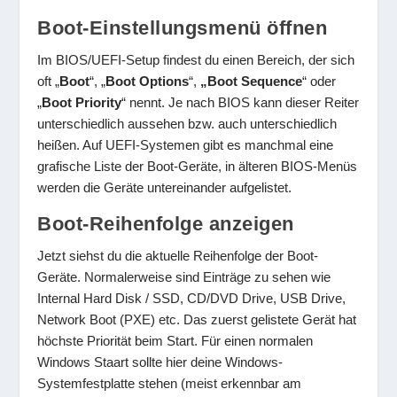
Boot-Einstellungsmenü öffnen
Im BIOS/UEFI-Setup findest du einen Bereich, der sich
oft „
Boot
“, „
Boot Options
“,
„Boot Sequence
“ oder
„
Boot Priority
“ nennt. Je nach BIOS kann dieser Reiter
unterschiedlich aussehen bzw. auch unterschiedlich
heißen. Auf UEFI-Systemen gibt es manchmal eine
grafische Liste der Boot-Geräte, in älteren BIOS-Menüs
werden die Geräte untereinander aufgelistet.
Boot-Reihenfolge anzeigen
Jetzt siehst du die aktuelle Reihenfolge der Boot-
Geräte. Normalerweise sind Einträge zu sehen wie
Internal Hard Disk / SSD, CD/DVD Drive, USB Drive,
Network Boot (PXE) etc. Das zuerst gelistete Gerät hat
höchste Priorität beim Start. Für einen normalen
Windows Staart sollte hier deine Windows-
Systemfestplatte stehen (meist erkennbar am