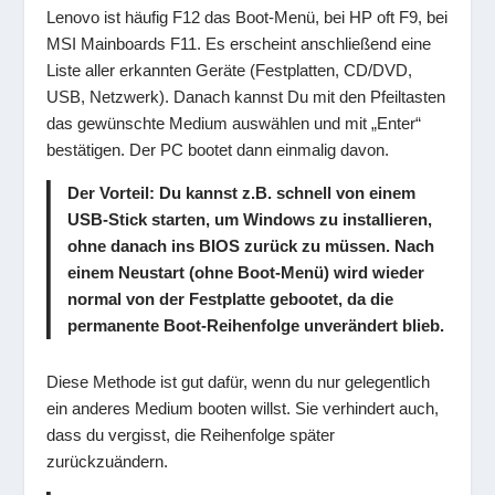
Lenovo ist häufig F12 das Boot-Menü, bei HP oft F9, bei
MSI Mainboards F11. Es erscheint anschließend eine
Liste aller erkannten Geräte (Festplatten, CD/DVD,
USB, Netzwerk). Danach kannst Du mit den Pfeiltasten
das gewünschte Medium auswählen und mit „Enter“
bestätigen. Der PC bootet dann einmalig davon.
Der Vorteil
: Du kannst z.B. schnell von einem
USB-Stick starten, um Windows zu installieren,
ohne danach ins BIOS zurück zu müssen. Nach
einem Neustart (ohne Boot-Menü) wird wieder
normal von der Festplatte gebootet, da die
permanente Boot-Reihenfolge unverändert blieb.
Diese Methode ist gut dafür, wenn du nur gelegentlich
ein anderes Medium booten willst. Sie verhindert auch,
dass du vergisst, die Reihenfolge später
zurückzuändern.