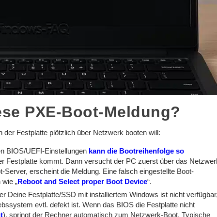
ese PXE-Boot-Meldung?
der Festplatte plötzlich über Netzwerk booten will:
en BIOS/UEFI-Einstellungen
kann die Bootreihenfolge so
der Festplatte kommt. Dann versucht der PC zuerst über das Netzwer
t-Server, erscheint die Meldung. Eine falsch eingestellte Boot-
 wie „
Reboot and Select proper Boot Device
“.
r Deine Festplatte/SSD mit installiertem Windows ist nicht verfügbar
iebssystem evtl. defekt ist. Wenn das BIOS die Festplatte nicht
t
), springt der Rechner automatisch zum Netzwerk-Boot. Typische