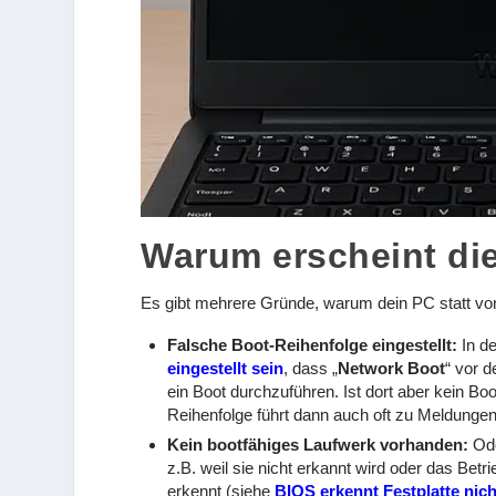
Warum erscheint di
Es gibt mehrere Gründe, warum dein PC statt von 
Falsche Boot-Reihenfolge eingestellt:
In d
eingestellt sein
, dass „
Network Boot
“ vor 
ein Boot durchzuführen. Ist dort aber kein Boo
Reihenfolge führt dann auch oft zu Meldungen
Kein bootfähiges Laufwerk vorhanden:
Ode
z.B. weil sie nicht erkannt wird oder das Betr
erkennt (siehe
BIOS erkennt Festplatte nich