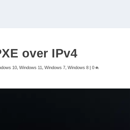
PXE over IPv4
ndows 10
,
Windows 11
,
Windows 7
,
Windows 8
|
0