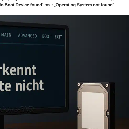
o Boot Device found
“ oder „
Operating System not found
“.