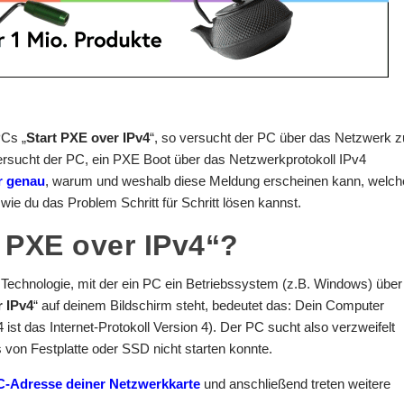
PCs „
Start PXE over IPv4
“, so versucht der PC über das Netzwerk z
rsucht der PC, ein PXE Boot über das Netzwerkprotokoll IPv4
ir genau
, warum und weshalb diese Meldung erscheinen kann, welch
wie du das Problem Schritt für Schritt lösen kannst.
 PXE over IPv4“?
e Technologie, mit der ein PC ein Betriebssystem (z.B. Windows) über
r IPv4
“ auf deinem Bildschirm steht, bedeutet das: Dein Computer
st das Internet-Protokoll Version 4). Der PC sucht also verzweifelt
von Festplatte oder SSD nicht starten konnte.
-Adresse deiner Netzwerkkarte
und anschließend treten weitere