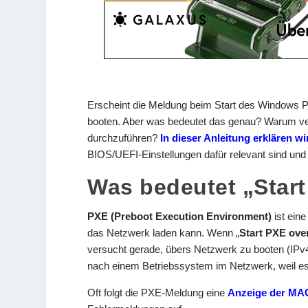
Erscheint die Meldung beim Start des Windows 
booten. Aber was bedeutet das genau? Warum ve
durchzuführen?
In dieser Anleitung erklären w
BIOS/UEFI-Einstellungen dafür relevant sind und 
Was bedeutet „Start
PXE (Preboot Execution Environment)
ist ein
das Netzwerk laden kann. Wenn „
Start PXE ove
versucht gerade, übers Netzwerk zu booten (IPv4 i
nach einem Betriebssystem im Netzwerk, weil es 
Oft folgt die PXE-Meldung eine
Anzeige der MAC