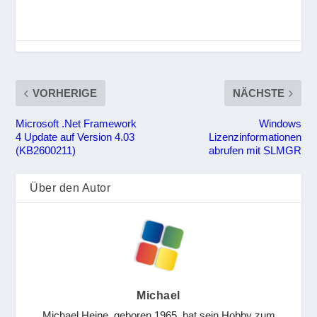
VORHERIGE
NÄCHSTE
Microsoft .Net Framework
Windows
4 Update auf Version 4.03
Lizenzinformationen
(KB2600211)
abrufen mit SLMGR
Über den Autor
Michael
Michael Heine, geboren 1965, hat sein Hobby zum