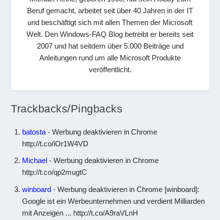
Beruf gemacht, arbeitet seit über 40 Jahren in der IT
und beschäftigt sich mit allen Themen der Microsoft
Welt. Den Windows-FAQ Blog betreibt er bereits seit
2007 und hat seitdem über 5.000 Beiträge und
Anleitungen rund um alle Microsoft Produkte
veröffentlicht.
Trackbacks/Pingbacks
batosta
- Werbung deaktivieren in Chrome
http://t.co/iOr1W4VD
Michael
- Werbung deaktivieren in Chrome
http://t.co/qp2mugtC
winboard
- Werbung deaktivieren in Chrome [winboard]:
Google ist ein Werbeunternehmen und verdient Milliarden
mit Anzeigen ... http://t.co/A9raVLnH