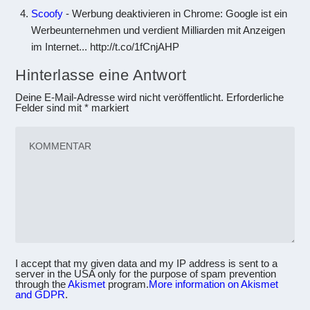
Scoofy
- Werbung deaktivieren in Chrome: Google ist ein
Werbeunternehmen und verdient Milliarden mit Anzeigen
im Internet... http://t.co/1fCnjAHP
Hinterlasse eine Antwort
Deine E-Mail-Adresse wird nicht veröffentlicht.
Erforderliche
Felder sind mit
*
markiert
I accept that my given data and my IP address is sent to a
server in the USA only for the purpose of spam prevention
through the
Akismet
program.
More information on Akismet
and GDPR
.