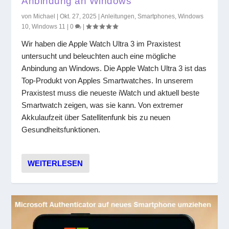
Anbindung an Windows
von
Michael
|
Okt. 27, 2025
|
Anleitungen
,
Smartphones
,
Windows
10
,
Windows 11
|
0
|
Wir haben die Apple Watch Ultra 3 im Praxistest
untersucht und beleuchten auch eine mögliche
Anbindung an Windows. Die Apple Watch Ultra 3 ist das
Top-Produkt von Apples Smartwatches. In unserem
Praxistest muss die neueste iWatch und aktuell beste
Smartwatch zeigen, was sie kann. Von extremer
Akkulaufzeit über Satellitenfunk bis zu neuen
Gesundheitsfunktionen.
WEITERLESEN