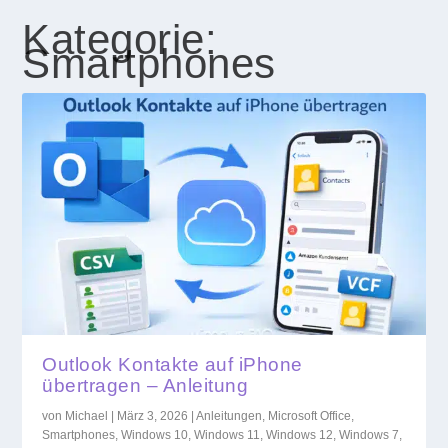
Kategorie:
Smartphones
Outlook Kontakte auf iPhone
übertragen – Anleitung
von
Michael
|
März 3, 2026
|
Anleitungen
,
Microsoft Office
,
Smartphones
,
Windows 10
,
Windows 11
,
Windows 12
,
Windows 7
,