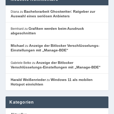
Bachelorarbeit Ghostwriter: Ratgeber zur
Diana
zu
Auswahl eines seriösen Anbieters
Grafiken werden beim Ausdruck
Bernhard
zu
abgeschnitten
Michael
Anzeige der Bitlocker Verschlüsselungs-
zu
Einstellungen mit „Manage-BDE“
Anzeige der Bitlocker
Gabriele Betke
zu
Verschlüsselungs-Einstellungen mit „Manage-BDE“
Harald Weißenrieder
Windows 11 als mobilen
zu
Hotspot einrichten
Kategorien