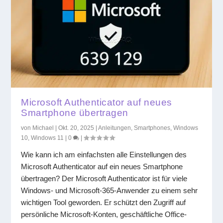
Microsoft Authenticator auf neues
Smartphone übertragen
von
Michael
|
Okt. 20, 2025
|
Anleitungen
,
Smartphones
,
Windows
10
,
Windows 11
|
0
|
Wie kann ich am einfachsten alle Einstellungen des
Microsoft Authenticator auf ein neues Smartphone
übertragen? Der Microsoft Authenticator ist für viele
Windows- und Microsoft-365-Anwender zu einem sehr
wichtigen Tool geworden. Er schützt den Zugriff auf
persönliche Microsoft-Konten, geschäftliche Office-