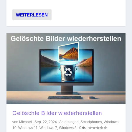
WEITERLESEN
Gelöschte Bilder wiederherstellen
von
Michael
|
Sep. 22, 2024
|
Anleitungen
,
Smartphones
,
Windows
10
,
Windows 11
,
Windows 7
,
Windows 8
|
0
|