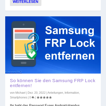
WEITERLESEN
So können Sie den Samsung FRP Lock
entfernen!
von
Michael
|
Dez. 20, 2022
|
Anleitungen
,
Information
,
Smartphones
|
0
|
Ihr habt das Passwort Eures Android-Handys