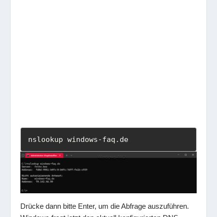
nslookup windows-faq.de
Drücke dann bitte Enter, um die Abfrage auszuführen.