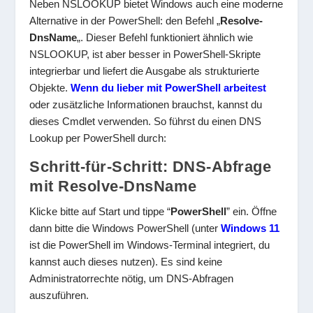
Neben NSLOOKUP bietet Windows auch eine moderne
Alternative in der PowerShell: den Befehl „
Resolve-
DnsName
„. Dieser Befehl funktioniert ähnlich wie
NSLOOKUP, ist aber besser in PowerShell-Skripte
integrierbar und liefert die Ausgabe als strukturierte
Objekte.
Wenn du lieber mit PowerShell arbeitest
oder zusätzliche Informationen brauchst, kannst du
dieses Cmdlet verwenden. So führst du einen DNS
Lookup per PowerShell durch:
Schritt-für-Schritt: DNS-Abfrage
mit Resolve-DnsName
Klicke bitte auf Start und tippe “
PowerShell
” ein. Öffne
dann bitte die Windows PowerShell (unter
Windows 11
ist die PowerShell im Windows-Terminal integriert, du
kannst auch dieses nutzen). Es sind keine
Administratorrechte nötig, um DNS-Abfragen
auszuführen.