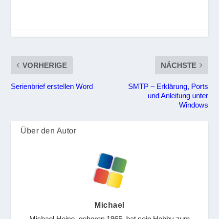
VORHERIGE
NÄCHSTE
Serienbrief erstellen Word
SMTP – Erklärung, Ports
und Anleitung unter
Windows
Über den Autor
Michael
Michael Heine, geboren 1965, hat sein Hobby zum