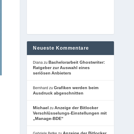
Neueste Kommentare
Bachelorarbeit Ghostwriter:
Diana
zu
Ratgeber zur Auswahl eines
seriösen Anbieters
Grafiken werden beim
Bernhard
zu
Ausdruck abgeschnitten
Michael
Anzeige der Bitlocker
zu
Verschlüsselungs-Einstellungen mit
„Manage-BDE“
Anzeige der Bitlocker
Gabriele Betke
zu