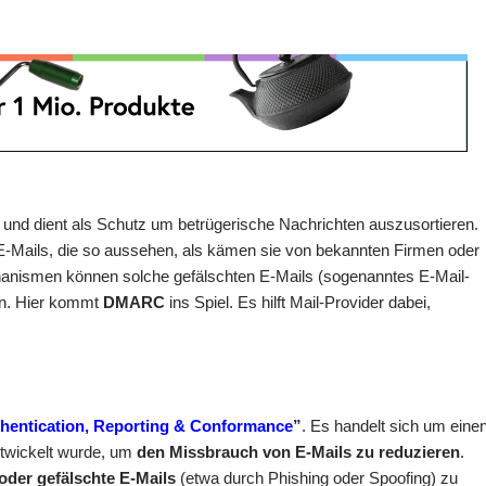
l und dient als Schutz um betrügerische Nachrichten auszusortieren.
-Mails, die so aussehen, als kämen sie von bekannten Firmen oder
nismen können solche gefälschten E-Mails (sogenanntes E-Mail-
en. Hier kommt
DMARC
ins Spiel. Es hilft Mail-Provider dabei,
entication, Reporting & Conformance
”
. Es handelt sich um eine
ntwickelt wurde, um
den Missbrauch von E-Mails zu reduzieren
.
oder gefälschte E-Mails
(etwa durch Phishing oder Spoofing) zu