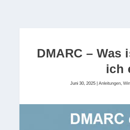
DMARC – Was is
ich
Juni 30, 2025
|
Anleitungen
,
Wi