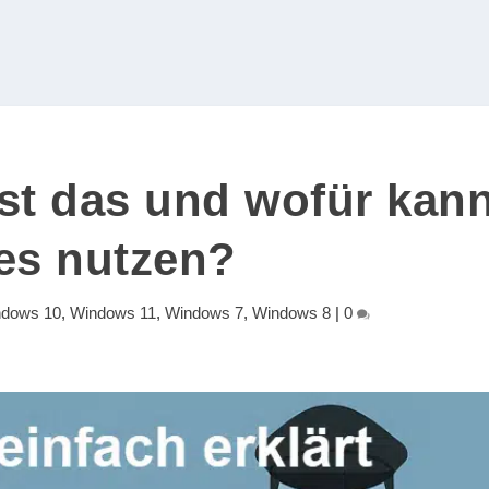
t das und wofür kan
 es nutzen?
ndows 10
,
Windows 11
,
Windows 7
,
Windows 8
|
0