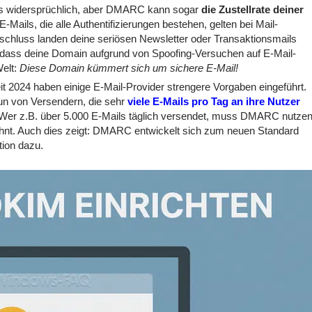
es widersprüchlich, aber DMARC kann sogar
die Zustellrate deiner
-Mails, die alle Authentifizierungen bestehen, gelten bei Mail-
schluss landen deine seriösen Newsletter oder Transaktionsmails
dass deine Domain aufgrund von Spoofing-Versuchen auf E-Mail-
Welt:
Diese Domain kümmert sich um sichere E-Mail!
t 2024 haben einige E-Mail-Provider strengere Vorgaben eingeführt.
un von Versendern, die sehr
viele E-Mails pro Tag an ihre Nutzer
 Wer z.B. über 5.000 E-Mails täglich versendet, muss DMARC nutzen
hnt. Auch dies zeigt: DMARC entwickelt sich zum neuen Standard
tion dazu.