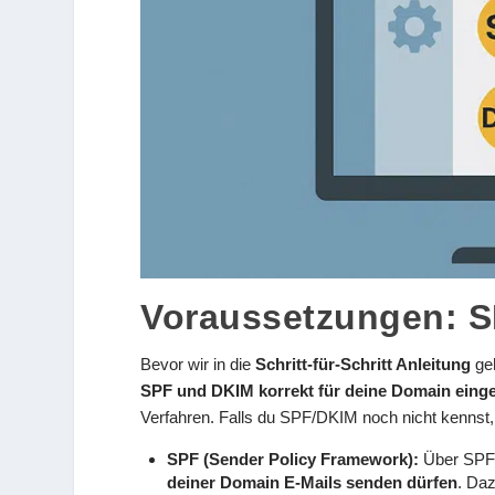
Voraussetzungen: S
Bevor wir in die
Schritt-für-Schritt Anleitung
geh
SPF und DKIM korrekt für deine Domain einger
Verfahren. Falls du SPF/DKIM noch nicht kennst, h
SPF (Sender Policy Framework):
Über SPF 
deiner Domain E-Mails senden dürfen
. Da