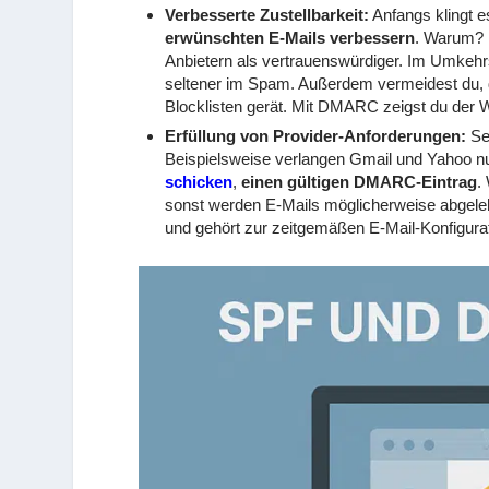
Verbesserte Zustellbarkeit:
Anfangs klingt 
erwünschten E-Mails verbessern
. Warum? E
Anbietern als vertrauenswürdiger. Im Umkehr
seltener im Spam. Außerdem vermeidest du, 
Blocklisten gerät. Mit DMARC zeigst du der 
Erfüllung von Provider-Anforderungen:
Sei
Beispielsweise verlangen Gmail und Yahoo n
schicken
,
einen gültigen DMARC-Eintrag
.
sonst werden E-Mails möglicherweise abgele
und gehört zur zeitgemäßen E-Mail-Konfigura