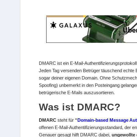
DMARC ist ein E-Mail-Authentifizierungsprotokol
Jeden Tag versenden Betrüger täuschend echte E
sogar deiner eigenen Domain. Ohne Schutzmecha
Spoofing) unbemerkt in den Posteingang gelang
betrügerische E-Mails auszusortieren.
Was ist DMARC?
DMARC
steht für
“
Domain-based Message Auth
offenen E-Mail-Authentifizierungsstandard, der e
Genauer gesagt hilft DMARC dabei,
ungewollte 