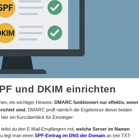
PF und DKIM einrichten
en, ein wichtiger Hinweis:
DMARC funktioniert nur effektiv, wenn
ichtet sind.
DMARC prüft nämlich die Ergebnisse dieser beiden
ier ein Kurzüberblick für Einsteiger:
teilst du den E-Mail-Empfängern mit,
welche Server im Namen
zu legt man einen
SPF-Eintrag im DNS der Domain
an (ein TXT-