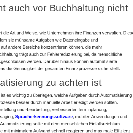
t auch vor Buchhaltung nicht
rt die Art und Weise, wie Unternehmen ihre Finanzen verwalten. Dies
 indem sie mühsame Aufgaben wie Dateneingabe und
ch auf andere Bereiche konzentrieren können, die mehr
chhaltung trägt auch zur Fehlerreduzierung bei, da menschliche
usgeschlossen werden. Darüber hinaus können automatisierte
 die Genauigkeit der gesamten Finanzprozesse sicherstellt.
tisierung zu achten ist
 ist es wichtig zu überlegen, welche Aufgaben durch Automatisierung
rozesse besser durch manuelle Arbeit erledigt werden sollten.
tellung und -bearbeitung, verbesserter Terminplanung,
saging,
Spracherkennungssoftware
, mobilen Anwendungen und
 Automatisierung sollte mit dem menschlichen Einfallsreichtum
e mit minimalem Aufwand schnell reagieren und maximale Effizienz