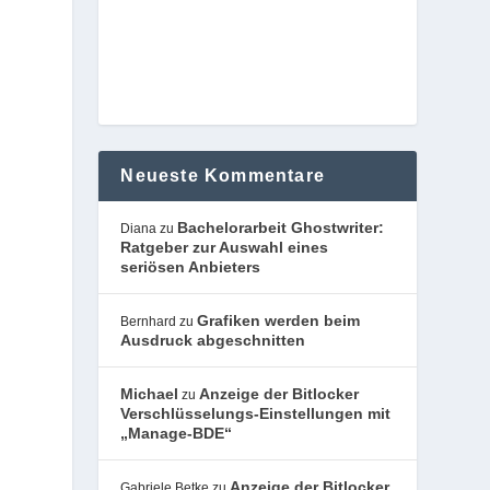
Neueste Kommentare
Bachelorarbeit Ghostwriter:
Diana
zu
Ratgeber zur Auswahl eines
seriösen Anbieters
Grafiken werden beim
Bernhard
zu
Ausdruck abgeschnitten
Michael
Anzeige der Bitlocker
zu
Verschlüsselungs-Einstellungen mit
„Manage-BDE“
Anzeige der Bitlocker
Gabriele Betke
zu