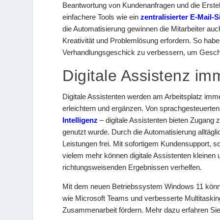
Beantwortung von Kundenanfragen und die Erstell
einfachere Tools wie ein
zentralisierter E-Mail
die Automatisierung gewinnen die Mitarbeiter auc
Kreativität und Problemlösung erfordern. So haben
Verhandlungsgeschick zu verbessern, um Geschäf
Digitale Assistenz im
Digitale Assistenten werden am Arbeitsplatz immer
erleichtern und ergänzen. Von sprachgesteuerten 
Intelligenz
– digitale Assistenten bieten Zugang 
genutzt wurde. Durch die Automatisierung alltägli
Leistungen frei. Mit sofortigem Kundensupport, 
vielem mehr können digitale Assistenten kleine
richtungsweisenden Ergebnissen verhelfen.
Mit dem neuen Betriebssystem Windows 11 könne
wie Microsoft Teams und verbesserte Multitasking
Zusammenarbeit fördern. Mehr dazu erfahren Si