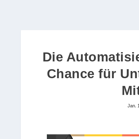
Die Automatisi
Chance für Un
Mi
Jan. 