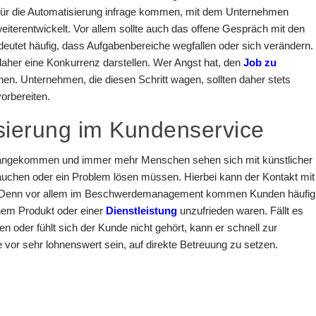
he für die Automatisierung infrage kommen, mit dem Unternehmen
iterentwickelt. Vor allem sollte auch das offene Gespräch mit den
deutet häufig, dass Aufgabenbereiche wegfallen oder sich verändern.
 daher eine Konkurrenz darstellen. Wer Angst hat, den
Job zu
fnen. Unternehmen, die diesen Schritt wagen, sollten daher stets
orbereiten.
isierung im Kundenservice
t angekommen und immer mehr Menschen sehen sich mit künstlicher
brauchen oder ein Problem lösen müssen. Hierbei kann der Kontakt mit
en. Denn vor allem im Beschwerdemanagement kommen Kunden häufig
inem Produkt oder einer
Dienstleistung
unzufrieden waren. Fällt es
n oder fühlt sich der Kunde nicht gehört, kann er schnell zur
vor sehr lohnenswert sein, auf direkte Betreuung zu setzen.