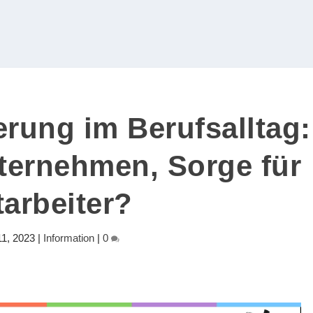
erung im Berufsalltag:
ternehmen, Sorge für
tarbeiter?
11, 2023
|
Information
|
0