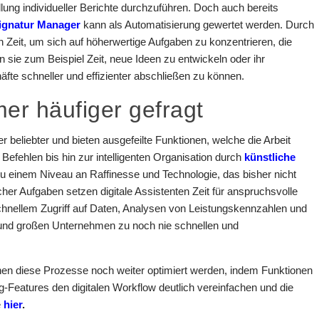
ung individueller Berichte durchzuführen. Doch auch bereits
-Signatur Manager
kann als Automatisierung gewertet werden. Durch
h Zeit, um sich auf höherwertige Aufgaben zu konzentrieren, die
 sie zum Beispiel Zeit, neue Ideen zu entwickeln oder ihr
te schneller und effizienter abschließen zu können.
mer häufiger gefragt
 beliebter und bieten ausgefeilte Funktionen, welche die Arbeit
Befehlen bis hin zur intelligenten Organisation durch
künstliche
zu einem Niveau an Raffinesse und Technologie, das bisher nicht
cher Aufgaben setzen digitale Assistenten Zeit für anspruchsvolle
schnellem Zugriff auf Daten, Analysen von Leistungskennzahlen und
n und großen Unternehmen zu noch nie schnellen und
n diese Prozesse noch weiter optimiert werden, indem Funktionen
-Features den digitalen Workflow deutlich vereinfachen und die
e
hier
.