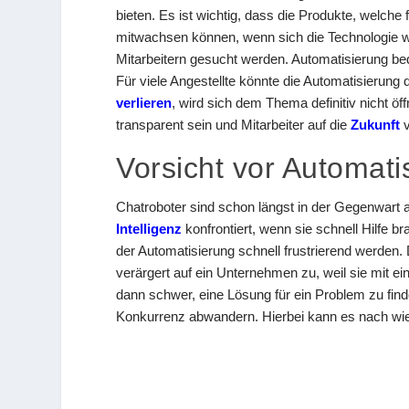
bieten. Es ist wichtig, dass die Produkte, welc
mitwachsen können, wenn sich die Technologie we
Mitarbeitern gesucht werden. Automatisierung be
Für viele Angestellte könnte die Automatisierung
verlieren
, wird sich dem Thema definitiv nicht öf
transparent sein und Mitarbeiter auf die
Zukunft
v
Vorsicht vor Automat
Chatroboter sind schon längst in der Gegenwar
Intelligenz
konfrontiert, wenn sie schnell Hilfe 
der Automatisierung schnell frustrierend werd
verärgert auf ein Unternehmen zu, weil sie mit e
dann schwer, eine Lösung für ein Problem zu finde
Konkurrenz abwandern. Hierbei kann es nach wie 