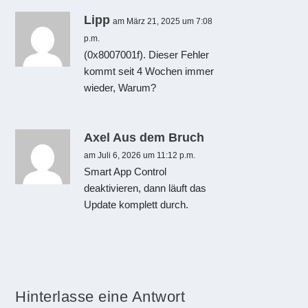
Lipp
am März 21, 2025 um 7:08
p.m.
(0x8007001f). Dieser Fehler
kommt seit 4 Wochen immer
wieder, Warum?
Axel Aus dem Bruch
am Juli 6, 2026 um 11:12 p.m.
Smart App Control
deaktivieren, dann läuft das
Update komplett durch.
Hinterlasse eine Antwort