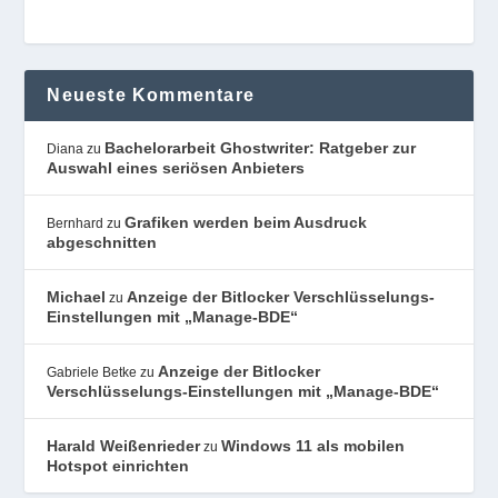
Neueste Kommentare
Bachelorarbeit Ghostwriter: Ratgeber zur
Diana
zu
Auswahl eines seriösen Anbieters
Grafiken werden beim Ausdruck
Bernhard
zu
abgeschnitten
Michael
Anzeige der Bitlocker Verschlüsselungs-
zu
Einstellungen mit „Manage-BDE“
Anzeige der Bitlocker
Gabriele Betke
zu
Verschlüsselungs-Einstellungen mit „Manage-BDE“
Harald Weißenrieder
Windows 11 als mobilen
zu
Hotspot einrichten