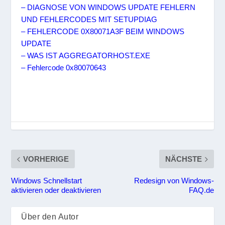
– DIAGNOSE VON WINDOWS UPDATE FEHLERN
UND FEHLERCODES MIT SETUPDIAG
– FEHLERCODE 0X80071A3F BEIM WINDOWS
UPDATE
– WAS IST AGGREGATORHOST.EXE
– Fehlercode 0x80070643
VORHERIGE
NÄCHSTE
Windows Schnellstart
Redesign von Windows-
aktivieren oder deaktivieren
FAQ.de
Über den Autor