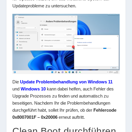
Updateprobleme zu untersuchen.
Die
Update Problembehandlung von Windows 11
und
Windows 10
kann dabei helfen, auch Fehler des
Upgrade Prozesses zu finden und automatisch zu
beseitigen. Nachdem Ihr die Problembehandlungen
durchgeführt habt, sollet Ihr prüfen, ob der
Fehlercode
0x8007001F – 0x20006
erneut auftritt.
Clean Boot durchführen