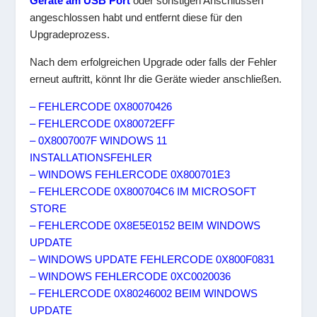
Geräte am USB Port
oder sonstigen Anschlüssen
angeschlossen habt und entfernt diese für den
Upgradeprozess.
Nach dem erfolgreichen Upgrade oder falls der Fehler
erneut auftritt, könnt Ihr die Geräte wieder anschließen.
– FEHLERCODE 0X80070426
– FEHLERCODE 0X80072EFF
– 0X8007007F WINDOWS 11
INSTALLATIONSFEHLER
– WINDOWS FEHLERCODE 0X800701E3
– FEHLERCODE 0X800704C6 IM MICROSOFT
STORE
– FEHLERCODE 0X8E5E0152 BEIM WINDOWS
UPDATE
– WINDOWS UPDATE FEHLERCODE 0X800F0831
– WINDOWS FEHLERCODE 0XC0020036
– FEHLERCODE 0X80246002 BEIM WINDOWS
UPDATE