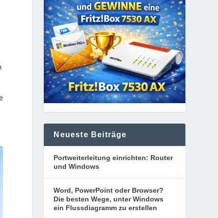
i
n
e
Neueste Beiträge
Portweiterleitung einrichten: Router
und Windows
Word, PowerPoint oder Browser?
Die besten Wege, unter Windows
ein Flussdiagramm zu erstellen