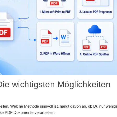
Die wichtigsten Möglichkeiten
ilen. Welche Methode sinnvoll ist, hängt davon ab, ob Du nur wenig
oße PDF Dokumente verarbeitest.