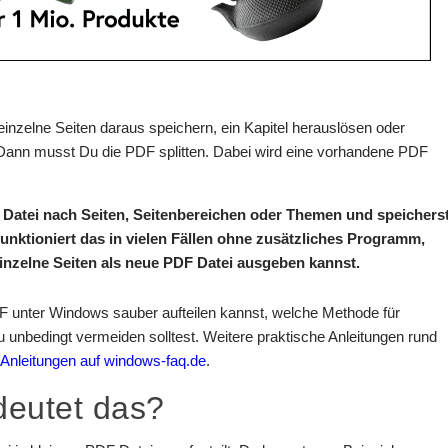
inzelne Seiten daraus speichern, ein Kapitel herauslösen oder
 Dann musst Du die PDF splitten. Dabei wird eine vorhandene PDF
F Datei nach Seiten, Seitenbereichen oder Themen und speichers
nktioniert das in vielen Fällen ohne zusätzliches Programm,
einzelne Seiten als neue PDF Datei ausgeben kannst.
PDF unter Windows sauber aufteilen kannst, welche Methode für
 unbedingt vermeiden solltest. Weitere praktische Anleitungen rund
Anleitungen auf windows-faq.de
.
deutet das?