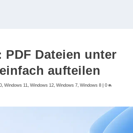
: PDF Dateien unter
infach aufteilen
0
,
Windows 11
,
Windows 12
,
Windows 7
,
Windows 8
|
0