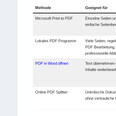
Methode
Geeignet für
Microsoft Print to PDF
Einzelne Seiten u
einfache Seitenbe
Lokales PDF Programm
Viele Seiten, reg
PDF Bearbeitung,
professionelle Abl
PDF in Word öffnen
Text übernehmen 
Inhalte weiterbear
Online PDF Splitter
Unkritische Doku
ohne vertrauliche 