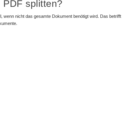
 PDF splitten?
ll, wenn nicht das gesamte Dokument benötigt wird. Das betrifft
okumente.