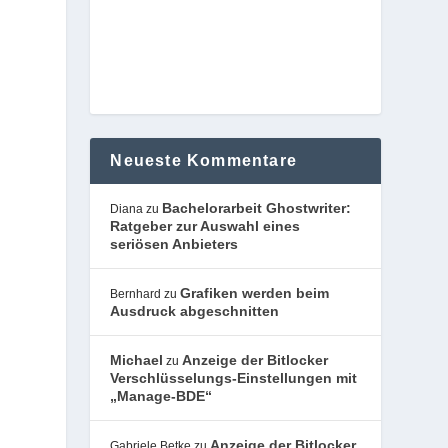
Neueste Kommentare
Bachelorarbeit Ghostwriter:
Diana
zu
Ratgeber zur Auswahl eines
seriösen Anbieters
Grafiken werden beim
Bernhard
zu
Ausdruck abgeschnitten
Michael
Anzeige der Bitlocker
zu
Verschlüsselungs-Einstellungen mit
„Manage-BDE“
Anzeige der Bitlocker
Gabriele Betke
zu