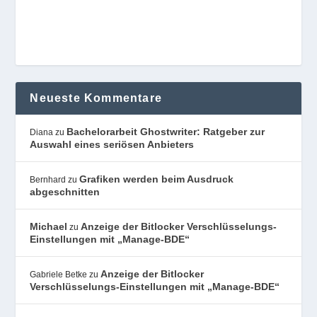
Neueste Kommentare
Bachelorarbeit Ghostwriter: Ratgeber zur
Diana
zu
Auswahl eines seriösen Anbieters
Grafiken werden beim Ausdruck
Bernhard
zu
abgeschnitten
Michael
Anzeige der Bitlocker Verschlüsselungs-
zu
Einstellungen mit „Manage-BDE“
Anzeige der Bitlocker
Gabriele Betke
zu
Verschlüsselungs-Einstellungen mit „Manage-BDE“