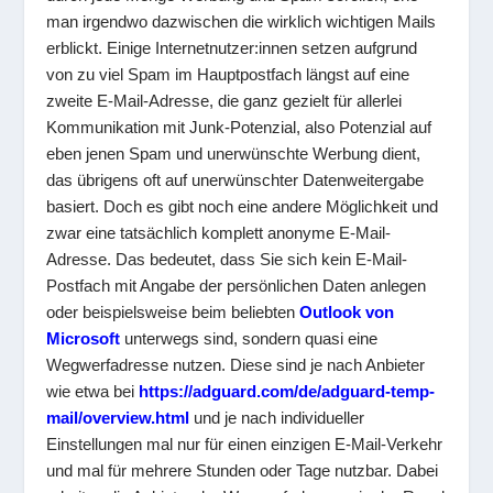
man irgendwo dazwischen die wirklich wichtigen Mails
erblickt. Einige Internetnutzer:innen setzen aufgrund
von zu viel Spam im Hauptpostfach längst auf eine
zweite E-Mail-Adresse, die ganz gezielt für allerlei
Kommunikation mit Junk-Potenzial, also Potenzial auf
eben jenen Spam und unerwünschte Werbung dient,
das übrigens oft auf unerwünschter Datenweitergabe
basiert. Doch es gibt noch eine andere Möglichkeit und
zwar eine tatsächlich komplett anonyme E-Mail-
Adresse. Das bedeutet, dass Sie sich kein E-Mail-
Postfach mit Angabe der persönlichen Daten anlegen
oder beispielsweise beim beliebten
Outlook von
Micros
oft
unterwegs sind, sondern quasi eine
Wegwerfadresse nutzen. Diese sind je nach Anbieter
wie etwa bei
https://adguard.com/de/adguard-temp-
mail/overview.html
und je nach individueller
Einstellungen mal nur für einen einzigen E-Mail-Verkehr
und mal für mehrere Stunden oder Tage nutzbar. Dabei