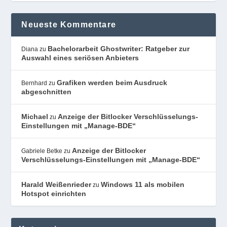
Neueste Kommentare
Bachelorarbeit Ghostwriter: Ratgeber zur
Diana
zu
Auswahl eines seriösen Anbieters
Grafiken werden beim Ausdruck
Bernhard
zu
abgeschnitten
Michael
Anzeige der Bitlocker Verschlüsselungs-
zu
Einstellungen mit „Manage-BDE“
Anzeige der Bitlocker
Gabriele Betke
zu
Verschlüsselungs-Einstellungen mit „Manage-BDE“
Harald Weißenrieder
Windows 11 als mobilen
zu
Hotspot einrichten