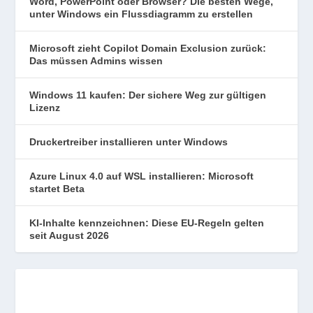
Word, PowerPoint oder Browser? Die besten Wege,
unter Windows ein Flussdiagramm zu erstellen
Microsoft zieht Copilot Domain Exclusion zurück:
Das müssen Admins wissen
Windows 11 kaufen: Der sichere Weg zur gültigen
Lizenz
Druckertreiber installieren unter Windows
Azure Linux 4.0 auf WSL installieren: Microsoft
startet Beta
KI-Inhalte kennzeichnen: Diese EU-Regeln gelten
seit August 2026