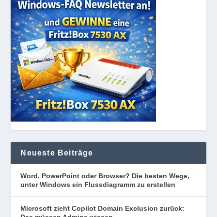
Neueste Beiträge
Word, PowerPoint oder Browser? Die besten Wege,
unter Windows ein Flussdiagramm zu erstellen
Microsoft zieht Copilot Domain Exclusion zurück:
Das müssen Admins wissen