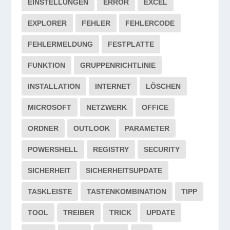
EINSTELLUNGEN
ERROR
EXCEL
EXPLORER
FEHLER
FEHLERCODE
FEHLERMELDUNG
FESTPLATTE
FUNKTION
GRUPPENRICHTLINIE
INSTALLATION
INTERNET
LÖSCHEN
MICROSOFT
NETZWERK
OFFICE
ORDNER
OUTLOOK
PARAMETER
POWERSHELL
REGISTRY
SECURITY
SICHERHEIT
SICHERHEITSUPDATE
TASKLEISTE
TASTENKOMBINATION
TIPP
TOOL
TREIBER
TRICK
UPDATE