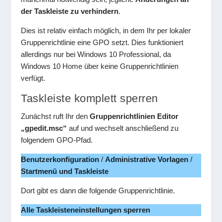
der Taskleiste zu verhindern
.
Dies ist relativ einfach möglich, in dem Ihr per lokaler
Gruppenrichtlinie eine GPO setzt. Dies funktioniert
allerdings nur bei Windows 10 Professional, da
Windows 10 Home über keine Gruppenrichtlinien
verfügt.
Taskleiste komplett sperren
Zunächst ruft Ihr den
Gruppenrichtlinien Editor
„gpedit.msc“
auf und wechselt anschließend zu
folgendem GPO-Pfad.
Benutzerkonfiguration
/
Administrative Vorlagen
/
Startmenü und Taskleiste
Dort gibt es dann die folgende Gruppenrichtlinie.
Alle Taskleisteneinstellungen sperren