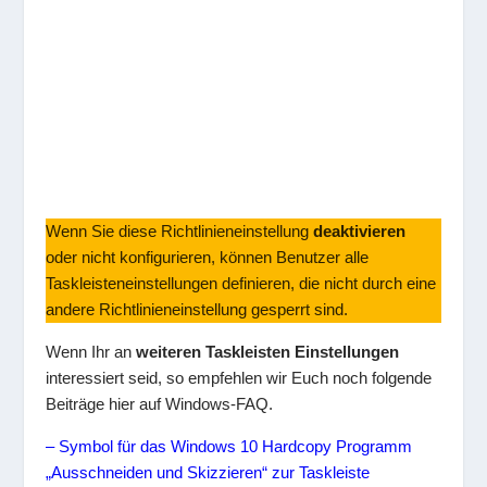
Wenn Sie diese Richtlinieneinstellung
deaktivieren
oder nicht konfigurieren, können Benutzer alle
Taskleisteneinstellungen definieren, die nicht durch eine
andere Richtlinieneinstellung gesperrt sind.
Wenn Ihr an
weiteren Taskleisten Einstellungen
interessiert seid, so empfehlen wir Euch noch folgende
Beiträge hier auf Windows-FAQ.
– Symbol für das Windows 10 Hardcopy Programm
„Ausschneiden und Skizzieren“ zur Taskleiste