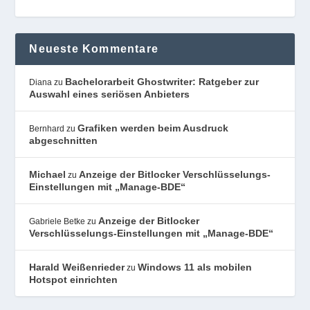
Neueste Kommentare
Bachelorarbeit Ghostwriter: Ratgeber zur
Diana
zu
Auswahl eines seriösen Anbieters
Grafiken werden beim Ausdruck
Bernhard
zu
abgeschnitten
Michael
Anzeige der Bitlocker Verschlüsselungs-
zu
Einstellungen mit „Manage-BDE“
Anzeige der Bitlocker
Gabriele Betke
zu
Verschlüsselungs-Einstellungen mit „Manage-BDE“
Harald Weißenrieder
Windows 11 als mobilen
zu
Hotspot einrichten