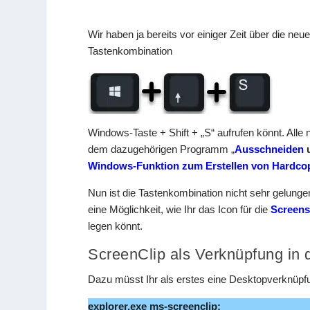
Wir haben ja bereits vor einiger Zeit über die neu
Tastenkombination
Windows-Taste + Shift + „S“ aufrufen könnt. All
dem dazugehörigen Programm „
Ausschneiden
u
Windows-Funktion zum Erstellen von Hardco
Nun ist die Tastenkombination nicht sehr gelung
eine Möglichkeit, wie Ihr das Icon für die
Screens
legen könnt.
ScreenClip als Verknüpfung in d
Dazu müsst Ihr als erstes eine Desktopverknüpfu
explorer.exe ms-screenclip: