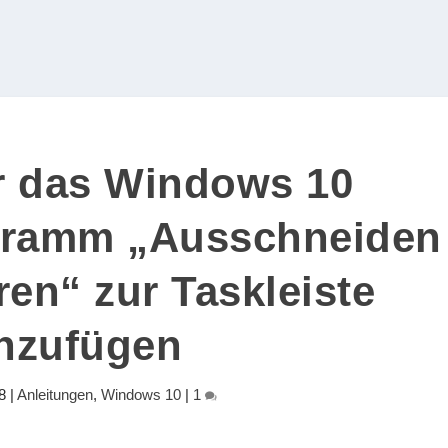
r das Windows 10
gramm „Ausschneiden
ren“ zur Taskleiste
nzufügen
8
|
Anleitungen
,
Windows 10
|
1