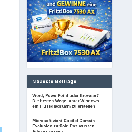
–
Neueste Beiträge
Word, PowerPoint oder Browser?
Die besten Wege, unter Windows
ein Flussdiagramm zu erstellen
Microsoft zieht Copilot Domain
Exclusion zurück: Das müssen
Admins wissen