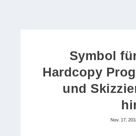
Symbol fü
Hardcopy Pro
und Skizzie
hi
Nov. 17, 201