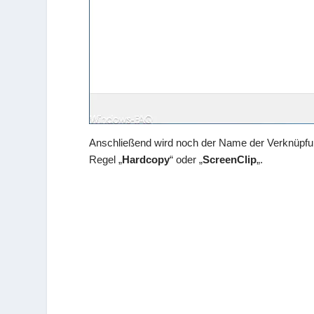
Anschließend wird noch der Name der Verknüpfung 
Regel „
Hardcopy
“ oder „
ScreenClip
„.