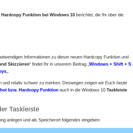
e
Hardcopy Funktion bei Windows 10
berichtet, die Ihr über die
e notwendigen Informationen zu dieser neuen Hardcopy Funktion und
nd Skizzieren
“ findet Ihr in unserem Beitrag „
Windows + Shift + S 
pys
„.
en und relativ schwer zu merken. Deswegen zeigen wir Euch heute
hot bzw. Hardcopy Funktion
auch in die Windows 10
Taskleiste
er Taskleiste
ng anlegen und als Speicherort folgendes eingeben: