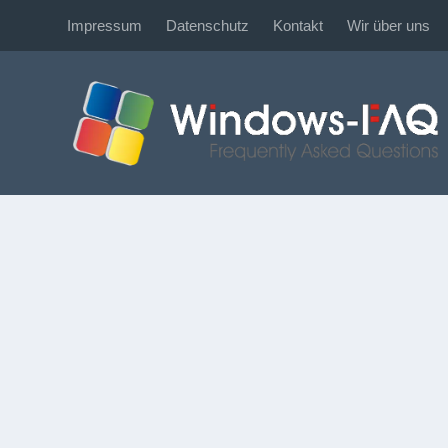
Impressum
Datenschutz
Kontakt
Wir über uns