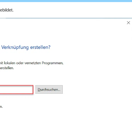
bildet.