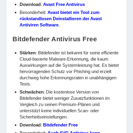
Download
:
Avast Free Antivirus
Besonderheit:
Avast bietet ein Tool zum
rückstandlosen Deinstallieren der Avast
Antiviren Software
.
Bitdefender Antivirus Free
Stärken
: Bitdefender ist bekannt für seine effiziente
Cloud-basierte Malware-Erkennung, die kaum
Auswirkungen auf die Systemleistung hat. Es bietet
hervorragenden Schutz vor Phishing und erzielt
durchweg hohe Erkennungsraten in unabhängigen
Tests.
Schwächen
: Die kostenlose Version von
Bitdefender bietet weniger Zusatzfunktionen im
Vergleich zu seinen Premium-Plänen und
unterstützt keine individuellen Scan- oder
Sicherheitseinstellungen.
Download
:
Bitdefender Free
Besonderheit:
Auch AVG Antivirus kann