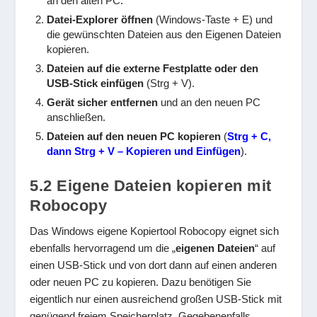
an den alten PC.
Datei-Explorer öffnen
(Windows-Taste + E) und
die gewünschten Dateien aus den Eigenen Dateien
kopieren.
Dateien auf die externe Festplatte oder den
USB-Stick einfügen
(Strg + V).
Gerät sicher entfernen
und an den neuen PC
anschließen.
Dateien auf den neuen PC kopieren
(
Strg + C,
dann Strg + V – Kopieren und Einfügen
).
5.2 Eigene Dateien kopieren mit
Robocopy
Das Windows eigene Kopiertool Robocopy eignet sich
ebenfalls hervorragend um die „
eigenen Dateien
“ auf
einen USB-Stick und von dort dann auf einen anderen
oder neuen PC zu kopieren. Dazu benötigen Sie
eigentlich nur einen ausreichend großen USB-Stick mit
genügend freiem Speicherplatz. Gegebenenfalls