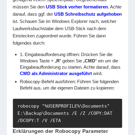
müssen Sie den
USB Stick vorher formatieren
. Achte
darauf, dass ggf. der
USB Schreibschutz aufgehoben
ist. Schauen Sie im Windows Explorer nach, welcher
Laufwerksbuchstabe dem USB-Stick nach dem
Einstecken zugeordnet wurde. Führen Sie dann
folgendes durch:
1. Eingabeaufforderung öffnen: Drücken Sie die
Windows Taste + „
R
“ geben Sie „
CMD
“ ein um die
Eingabeaufforderung zu starten. Achte darauf, dass
CMD als Administrator ausgeführt
wird.
Robocopy-Befehl ausführen: Führen Sie folgenden
Befehl aus, um die eigenen Dateien zu kopieren:
robocopy "%USERPROFILE%\Documents" 
E:\Backup\Documents /E /Z /COPY:DAT 
/DCOPY:T /V /ETA
Erklärungen der Robocopy Parameter