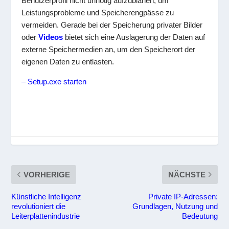
Benutzerprofil nicht unnötig aufzublähen, um
Leistungsprobleme und Speicherengpässe zu
vermeiden. Gerade bei der Speicherung privater Bilder
oder
Videos
bietet sich eine Auslagerung der Daten auf
externe Speichermedien an, um den Speicherort der
eigenen Daten zu entlasten.
– Setup.exe starten
VORHERIGE
NÄCHSTE
Künstliche Intelligenz
Private IP-Adressen:
revolutioniert die
Grundlagen, Nutzung und
Leiterplattenindustrie
Bedeutung