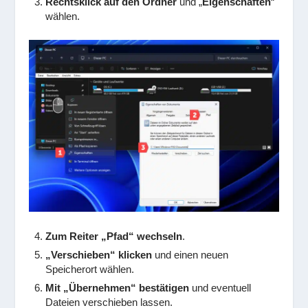
Rechtsklick auf den Ordner
und „
Eigenschaften
“
wählen.
Zum Reiter „Pfad“ wechseln
.
„Verschieben“ klicken
und einen neuen
Speicherort wählen.
Mit „Übernehmen“ bestätigen
und eventuell
Dateien verschieben lassen.