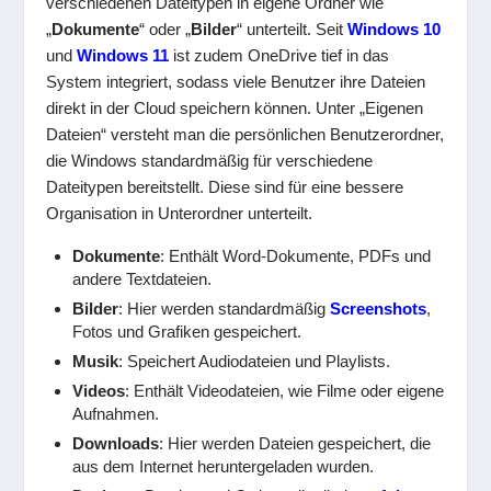
verschiedenen Dateitypen in eigene Ordner wie
„
Dokumente
“ oder „
Bilder
“ unterteilt. Seit
Windows 10
und
Windows 11
ist zudem OneDrive tief in das
System integriert, sodass viele Benutzer ihre Dateien
direkt in der Cloud speichern können. Unter „Eigenen
Dateien“ versteht man die persönlichen Benutzerordner,
die Windows standardmäßig für verschiedene
Dateitypen bereitstellt. Diese sind für eine bessere
Organisation in Unterordner unterteilt.
Dokumente
: Enthält Word-Dokumente, PDFs und
andere Textdateien.
Bilder
: Hier werden standardmäßig
Screenshots
,
Fotos und Grafiken gespeichert.
Musik
: Speichert Audiodateien und Playlists.
Videos
: Enthält Videodateien, wie Filme oder eigene
Aufnahmen.
Downloads
: Hier werden Dateien gespeichert, die
aus dem Internet heruntergeladen wurden.