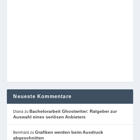
Neueste Kommentare
Bachelorarbeit Ghostwriter: Ratgeber zur
Diana
zu
Auswahl eines seriösen Anbieters
Grafiken werden beim Ausdruck
Bernhard
zu
abgeschnitten