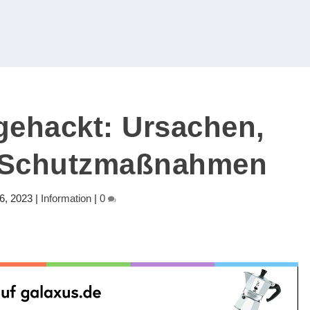
ehackt: Ursachen,
 Schutzmaßnahmen
6, 2023
|
Information
|
0