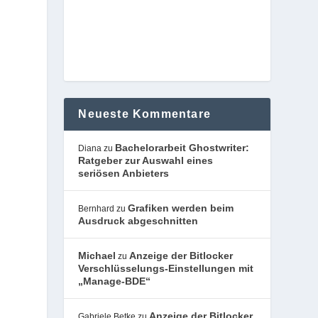
Neueste Kommentare
Bachelorarbeit Ghostwriter:
Diana
zu
Ratgeber zur Auswahl eines
seriösen Anbieters
Grafiken werden beim
Bernhard
zu
Ausdruck abgeschnitten
Michael
Anzeige der Bitlocker
zu
Verschlüsselungs-Einstellungen mit
„Manage-BDE“
Anzeige der Bitlocker
Gabriele Betke
zu