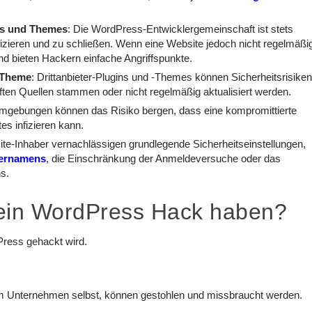
ns und Themes
: Die WordPress-Entwicklergemeinschaft ist stets
ifizieren und zu schließen. Wenn eine Website jedoch nicht regelmäßi
und bieten Hackern einfache Angriffspunkte.
n/Theme
: Drittanbieter-Plugins und -Themes können Sicherheitsrisike
ten Quellen stammen oder nicht regelmäßig aktualisiert werden.
mgebungen können das Risiko bergen, dass eine kompromittierte
s infizieren kann.
ite-Inhaber vernachlässigen grundlegende Sicherheitseinstellungen,
ernamens
, die Einschränkung der Anmeldeversuche oder das
ns.
ein WordPress Hack haben?
ress gehackt wird.
m Unternehmen selbst, können gestohlen und missbraucht werden.