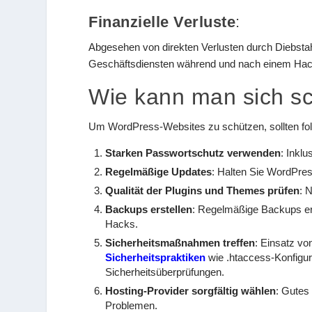
Finanzielle Verluste
:
Abgesehen von direkten Verlusten durch Diebstah
Geschäftsdiensten während und nach einem Hack
Wie kann man sich s
Um WordPress-Websites zu schützen, sollten fol
Starken Passwortschutz verwenden
: Inkl
Regelmäßige Updates
: Halten Sie WordPre
Qualität der Plugins und Themes prüfen
: 
Backups erstellen
: Regelmäßige Backups erm
Hacks.
Sicherheitsmaßnahmen treffen
: Einsatz v
Sicherheitspraktiken
wie .htaccess-Konfigu
Sicherheitsüberprüfungen.
Hosting-Provider sorgfältig wählen
: Gutes
Problemen.