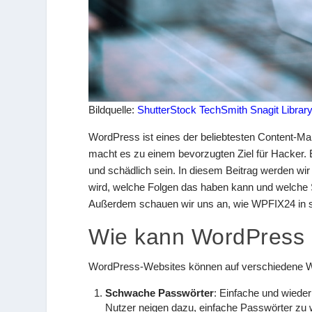
Bildquelle:
ShutterStock TechSmith Snagit Librar
WordPress ist eines der beliebtesten Content-M
macht es zu einem bevorzugten Ziel für Hacker.
und schädlich sein. In diesem Beitrag werden 
wird, welche Folgen das haben kann und welche 
Außerdem schauen wir uns an, wie WPFIX24 in so
Wie kann WordPress 
WordPress-Websites können auf verschiedene We
Schwache Passwörter
: Einfache und wiederh
Nutzer neigen dazu, einfache Passwörter zu w