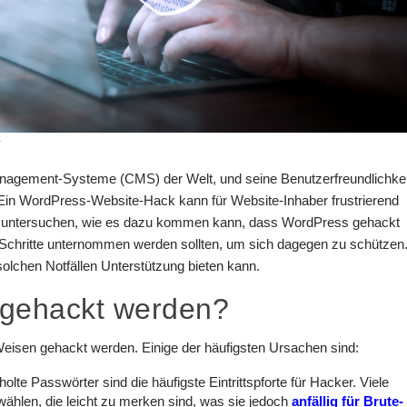
y
anagement-Systeme (CMS) der Welt, und seine Benutzerfreundlichkei
 Ein WordPress-Website-Hack kann für Website-Inhaber frustrierend
wir untersuchen, wie es dazu kommen kann, dass WordPress gehackt
Schritte unternommen werden sollten, um sich dagegen zu schützen
lchen Notfällen Unterstützung bieten kann.
gehackt werden?
isen gehackt werden. Einige der häufigsten Ursachen sind:
olte Passwörter sind die häufigste Eintrittspforte für Hacker. Viele
ählen, die leicht zu merken sind, was sie jedoch
anfällig für Brute-