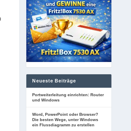
g
n
Neueste Beiträge
Portweiterleitung einrichten: Router
und Windows
Word, PowerPoint oder Browser?
Die besten Wege, unter Windows
ein Flussdiagramm zu erstellen