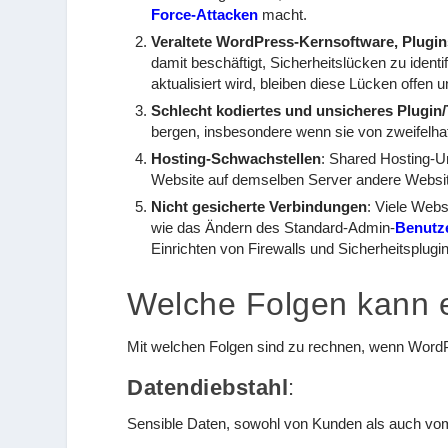
Force-Attacken
macht.
Veraltete WordPress-Kernsoftware, Plugi
damit beschäftigt, Sicherheitslücken zu ident
aktualisiert wird, bleiben diese Lücken offen 
Schlecht kodiertes und unsicheres Plugi
bergen, insbesondere wenn sie von zweifelhaf
Hosting-Schwachstellen
: Shared Hosting-U
Website auf demselben Server andere Website
Nicht gesicherte Verbindungen
: Viele Webs
wie das Ändern des Standard-Admin-
Benutz
Einrichten von Firewalls und Sicherheitsplugi
Welche Folgen kann 
Mit welchen Folgen sind zu rechnen, wenn WordP
Datendiebstahl
:
Sensible Daten, sowohl von Kunden als auch vo