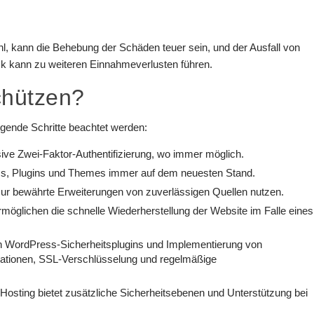
l, kann die Behebung der Schäden teuer sein, und der Ausfall von
 kann zu weiteren Einnahmeverlusten führen.
chützen?
gende Schritte beachtet werden:
usive Zwei-Faktor-Authentifizierung, wo immer möglich.
ss, Plugins und Themes immer auf dem neuesten Stand.
Nur bewährte Erweiterungen von zuverlässigen Quellen nutzen.
öglichen die schnelle Wiederherstellung der Website im Falle eines
on WordPress-Sicherheitsplugins und Implementierung von
rationen, SSL-Verschlüsselung und regelmäßige
 Hosting bietet zusätzliche Sicherheitsebenen und Unterstützung bei