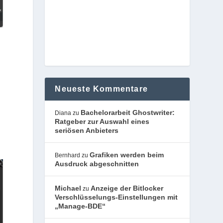
e
Neueste Kommentare
Bachelorarbeit Ghostwriter:
Diana
zu
Ratgeber zur Auswahl eines
seriösen Anbieters
Grafiken werden beim
Bernhard
zu
Ausdruck abgeschnitten
Michael
Anzeige der Bitlocker
zu
Verschlüsselungs-Einstellungen mit
„Manage-BDE“