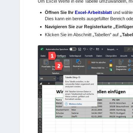
Um Excel Werte in eine Tabelle umzuwandeln, mü
Öffnen Sie Ihr
Excel-Arbeitsblatt
und wählen
Dies kann ein bereits ausgefüllter Bereich ode
Navigieren Sie zur Registerkarte „Einfüge
Klicken Sie im Abschnitt „Tabellen“ auf
„Tabel