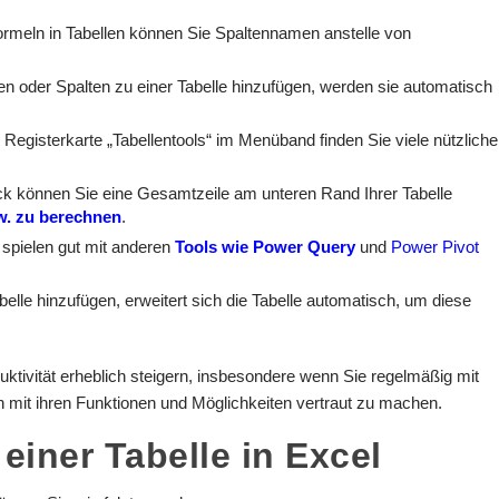
Formeln in Tabellen können Sie Spaltennamen anstelle von
en oder Spalten zu einer Tabelle hinzufügen, werden sie automatisch
r Registerkarte „Tabellentools“ im Menüband finden Sie viele nützliche
ick können Sie eine Gesamtzeile am unteren Rand Ihrer Tabelle
w. zu berechnen
.
l spielen gut mit anderen
Tools wie Power Query
und
Power Pivot
elle hinzufügen, erweitert sich die Tabelle automatisch, um diese
uktivität erheblich steigern, insbesondere wenn Sie regelmäßig mit
h mit ihren Funktionen und Möglichkeiten vertraut zu machen.
 einer Tabelle in Excel