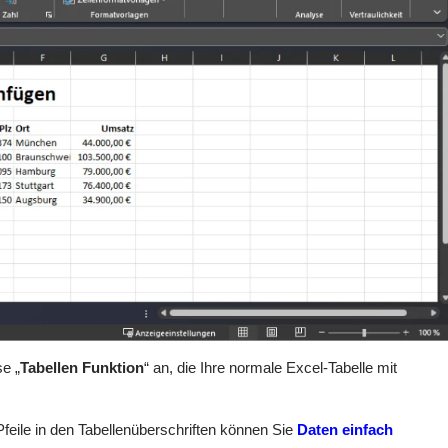
se „
Tabellen Funktion
“ an, die Ihre normale Excel-Tabelle mit
feile in den Tabellenüberschriften können Sie
Daten einfach