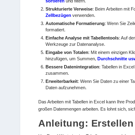
sortieren
und filtern.
Strukturierte Verweise
: Beim Arbeiten mit 
Zellbezügen
verwenden.
Automatische Formatierung
: Wenn Sie Zeil
formatiert.
Einfache Analyse mit Tabellentools
: Auf de
Werkzeuge zur Datenanalyse.
Eingabe von Totalen
: Mit einem einzigen Kl
hinzufügen, um Summen,
Durchschnitte us
Bessere Datenintegration
: Tabellen in Exce
zusammen.
Erweiterbarkeit
: Wenn Sie Daten zu einer Tab
Daten aufzunehmen.
Das Arbeiten mit Tabellen in Excel kann Ihre Prod
großen Datenmengen arbeiten. Es lohnt sich, sic
Anleitung: Erstellen