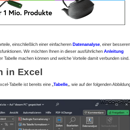
orteile, einschließlich einer einfacheren
Datenanalyse
, einer bessere
funktionen. Wir möchten Ihnen in dieser ausführlichen
Anleitung
iner Tabelle machen können und welche Vorteile damit verbunden sind.
n in Excel
l-Tabelle ist bereits eine „
Tabelle
„, wie auf der folgenden Abbildun