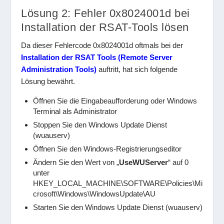
Lösung 2: Fehler 0x8024001d bei
Installation der RSAT-Tools lösen
Da dieser Fehlercode 0x8024001d oftmals bei der
Installation der RSAT Tools (Remote Server
Administration Tools)
auftritt, hat sich folgende
Lösung bewährt.
Öffnen Sie die Eingabeaufforderung oder Windows
Terminal als Administrator
Stoppen Sie den Windows Update Dienst
(wuauserv)
Öffnen Sie den Windows-Registrierungseditor
Ändern Sie den Wert von „
UseWUServer
“ auf 0
unter
HKEY_LOCAL_MACHINE\SOFTWARE\Policies\Mi
crosoft\Windows\WindowsUpdate\AU
Starten Sie den Windows Update Dienst (wuauserv)