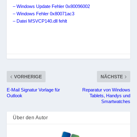
– Windows Update Fehler 0x80096002
– Windows Fehler 0x80071ac3
– Datei MSVCP140.dll fehlt
VORHERIGE
NÄCHSTE
E-Mail Signatur Vorlage für
Reparatur von Windows
Outlook
Tablets, Handys und
Smartwatches
Über den Autor