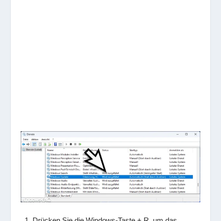
Drücken Sie die Windows-Taste + R, um das