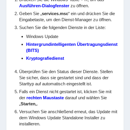
Ausführen-Dialogfenster
zu öffnen.
Geben Sie „
services.msc
“ ein und drücken Sie die
Eingabetaste, um den Dienst-Manager zu öffnen.
Suchen Sie die folgenden Dienste in der Liste:
Windows Update
Hintergrundintelligenten Übertragungsdienst
(BITS)
Kryptografiedienst
Überprüfen Sie den Status dieser Dienste. Stellen
Sie sicher, dass sie gestartet sind und dass der
Starttyp auf automatisch eingestellt ist.
Falls ein Dienst nicht gestartet ist, klicken Sie mit
der
rechten Maustaste
darauf und wählen Sie
„
Starten
„.
Versuchen Sie anschließend erneut, das Update mit
dem Windows Update Standalone Installer zu
installieren.