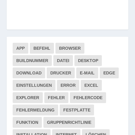
APP
BEFEHL
BROWSER
BUILDNUMMER
DATEI
DESKTOP
DOWNLOAD
DRUCKER
E-MAIL
EDGE
EINSTELLUNGEN
ERROR
EXCEL
EXPLORER
FEHLER
FEHLERCODE
FEHLERMELDUNG
FESTPLATTE
FUNKTION
GRUPPENRICHTLINIE
INSTALLATION
INTERNET
LÖSCHEN