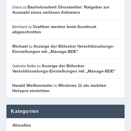
Bachelorarbeit Ghostwriter: Ratgeber zur
Diana
zu
Auswahl eines seriösen Anbieters
Grafiken werden beim Ausdruck
Bernhard
zu
abgeschnitten
Michael
Anzeige der Bitlocker Verschlüsselungs-
zu
Einstellungen mit „Manage-BDE“
Anzeige der Bitlocker
Gabriele Betke
zu
Verschlüsselungs-Einstellungen mit „Manage-BDE“
Harald Weißenrieder
Windows 11 als mobilen
zu
Hotspot einrichten
Kategorien
Aktuelles