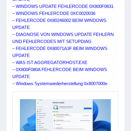
– WINDOWS UPDATE FEHLERCODE 0X800F0831
– WINDOWS FEHLERCODE 0XC0020036
– FEHLERCODE 0X80246002 BEIM WINDOWS
UPDATE
– DIAGNOSE VON WINDOWS UPDATE FEHLERN
UND FEHLERCODES MIT SETUPDIAG
– FEHLERCODE 0X80071A3F BEIM WINDOWS
UPDATE
– WAS IST AGGREGATORHOST.EXE
– 0X800F080A FEHLERCODE BEIM WINDOWS
UPDATE
– Windows Systemwiederherstellung 0x8007000e