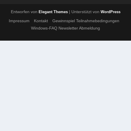
Entworfen von
| Unterstützt von
Elegant Themes
WordPress
Impressum
Kontakt
Gewinnspiel Teilnahmebedingungen
Windows-FAQ Newsletter Abmeldung