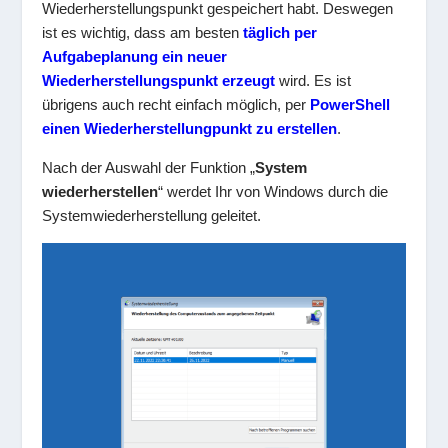
Wiederherstellungspunkt gespeichert habt. Deswegen
ist es wichtig, dass am besten
täglich per
Aufgabeplanung ein neuer
Wiederherstellungspunkt erzeugt
wird. Es ist
übrigens auch recht einfach möglich, per
PowerShell
einen Wiederherstellungpunkt zu erstellen
.
Nach der Auswahl der Funktion „
System
wiederherstellen
“ werdet Ihr von Windows durch die
Systemwiederherstellung geleitet.