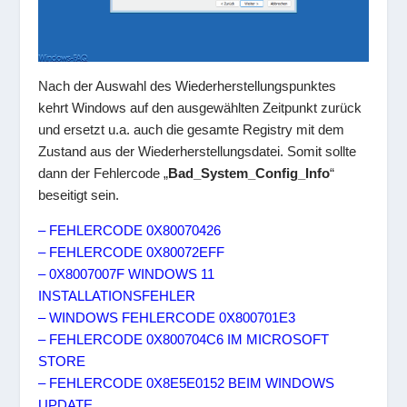
Nach der Auswahl des Wiederherstellungspunktes
kehrt Windows auf den ausgewählten Zeitpunkt zurück
und ersetzt u.a. auch die gesamte Registry mit dem
Zustand aus der Wiederherstellungsdatei. Somit sollte
dann der Fehlercode „
Bad_System_Config_Info
“
beseitigt sein.
– FEHLERCODE 0X80070426
– FEHLERCODE 0X80072EFF
– 0X8007007F WINDOWS 11
INSTALLATIONSFEHLER
– WINDOWS FEHLERCODE 0X800701E3
– FEHLERCODE 0X800704C6 IM MICROSOFT
STORE
– FEHLERCODE 0X8E5E0152 BEIM WINDOWS
UPDATE