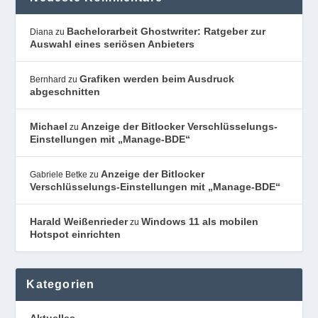
Bachelorarbeit Ghostwriter: Ratgeber zur
Diana
zu
Auswahl eines seriösen Anbieters
Grafiken werden beim Ausdruck
Bernhard
zu
abgeschnitten
Michael
Anzeige der Bitlocker Verschlüsselungs-
zu
Einstellungen mit „Manage-BDE“
Anzeige der Bitlocker
Gabriele Betke
zu
Verschlüsselungs-Einstellungen mit „Manage-BDE“
Harald Weißenrieder
Windows 11 als mobilen
zu
Hotspot einrichten
Kategorien