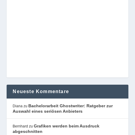
Neueste Kommentare
Bachelorarbeit Ghostwriter: Ratgeber zur
Diana
zu
Auswahl eines seriösen Anbieters
Grafiken werden beim Ausdruck
Bernhard
zu
abgeschnitten