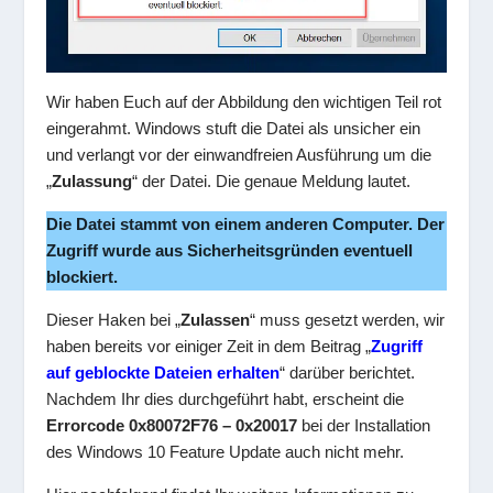
Wir haben Euch auf der Abbildung den wichtigen Teil rot
eingerahmt. Windows stuft die Datei als unsicher ein
und verlangt vor der einwandfreien Ausführung um die
„
Zulassung
“ der Datei. Die genaue Meldung lautet.
Die Datei stammt von einem anderen Computer. Der
Zugriff wurde aus Sicherheitsgründen eventuell
blockiert.
Dieser Haken bei „
Zulassen
“ muss gesetzt werden, wir
haben bereits vor einiger Zeit in dem Beitrag „
Zugriff
auf geblockte Dateien erhalten
“ darüber berichtet.
Nachdem Ihr dies durchgeführt habt, erscheint die
Errorcode 0x80072F76 – 0x20017
bei der Installation
des Windows 10 Feature Update auch nicht mehr.