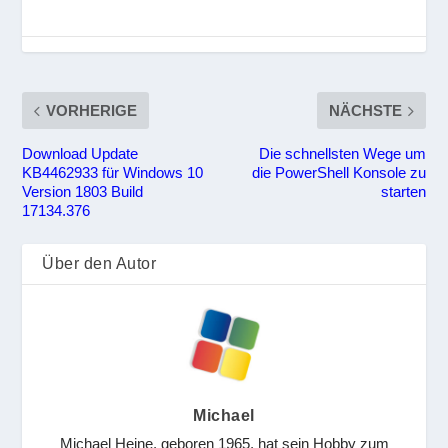
VORHERIGE
NÄCHSTE
Download Update
Die schnellsten Wege um
KB4462933 für Windows 10
die PowerShell Konsole zu
Version 1803 Build
starten
17134.376
Über den Autor
Michael
Michael Heine, geboren 1965, hat sein Hobby zum