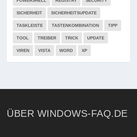
POWERSHELL
REGISTRY
SECURITY
SICHERHEIT
SICHERHEITSUPDATE
TASKLEISTE
TASTENKOMBINATION
TIPP
TOOL
TREIBER
TRICK
UPDATE
VIREN
VISTA
WORD
XP
ÜBER WINDOWS-FAQ.DE