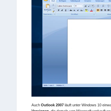
Auch
Outlook 2007
läuft unter Windows 10 einwan
Versionen
, die damals von Microsoft verkauft w