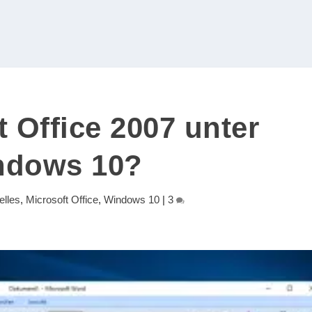
t Office 2007 unter
ndows 10?
elles
,
Microsoft Office
,
Windows 10
|
3