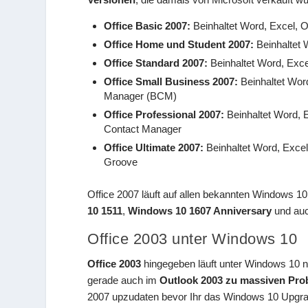
Office Basic 2007:
Beinhaltet Word, Excel, 
Office Home und Student 2007:
Beinhaltet 
Office Standard 2007:
Beinhaltet Word, Exce
Office Small Business 2007:
Beinhaltet Word
Manager (BCM)
Office Professional 2007:
Beinhaltet Word, 
Contact Manager
Office Ultimate 2007:
Beinhaltet Word, Excel
Groove
Office 2007 läuft auf allen bekannten Windows 1
10 1511
,
Windows 10 1607 Anniversary
und au
Office 2003 unter Windows 10
Office 2003
hingegeben läuft unter Windows 10 ni
gerade auch im
Outlook 2003 zu massiven Pr
2007 upzudaten bevor Ihr das Windows 10 Upgra