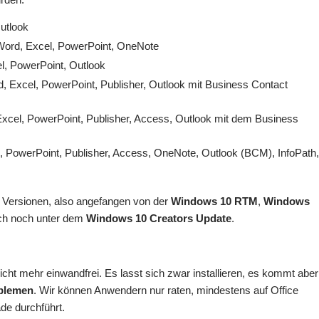
Outlook
Word, Excel, PowerPoint, OneNote
l, PowerPoint, Outlook
, Excel, PowerPoint, Publisher, Outlook mit Business Contact
Excel, PowerPoint, Publisher, Access, Outlook mit dem Business
, PowerPoint, Publisher, Access, OneNote, Outlook (BCM), InfoPath
0 Versionen, also angefangen von der
Windows 10 RTM
,
Windows
ch noch unter dem
Windows 10 Creators Update
.
cht mehr einwandfrei. Es lasst sich zwar installieren, es kommt aber
oblemen
. Wir können Anwendern nur raten, mindestens auf Office
de durchführt.