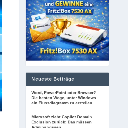
Neueste Beiträge
Word, PowerPoint oder Browser?
Die besten Wege, unter Windows
ein Flussdiagramm zu erstellen
Microsoft zieht Copilot Domain
Exclusion zurück: Das müssen
Admins wissen