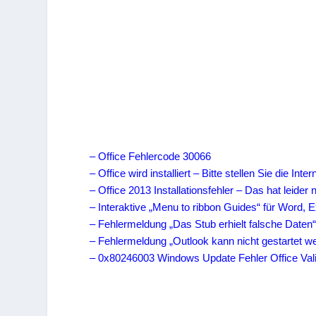
– Office Fehlercode 30066
– Office wird installiert – Bitte stellen Sie die In
– Office 2013 Installationsfehler – Das hat leider 
– Interaktive „Menu to ribbon Guides“ für Word, 
– Fehlermeldung „Das Stub erhielt falsche Daten
– Fehlermeldung „Outlook kann nicht gestartet w
– 0x80246003 Windows Update Fehler Office Vali