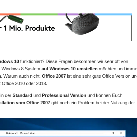
indows 10
funktioniert? Diese Fragen bekommen wir sehr oft von
der Windows 8 System
auf Windows 10 umstellen
möchten und imme
en. Warum auch nicht,
Office 2007
ist eine sehr gute Office Version un
t Office 2010 oder 2013.
 in der
Standard
und
Professional Version
und können Euch
allation vom Office 2007
gibt noch ein Problem bei der Nutzung der