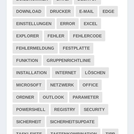
DOWNLOAD
DRUCKER
E-MAIL
EDGE
EINSTELLUNGEN
ERROR
EXCEL
EXPLORER
FEHLER
FEHLERCODE
FEHLERMELDUNG
FESTPLATTE
FUNKTION
GRUPPENRICHTLINIE
INSTALLATION
INTERNET
LÖSCHEN
MICROSOFT
NETZWERK
OFFICE
ORDNER
OUTLOOK
PARAMETER
POWERSHELL
REGISTRY
SECURITY
SICHERHEIT
SICHERHEITSUPDATE
TASKLEISTE
TASTENKOMBINATION
TIPP