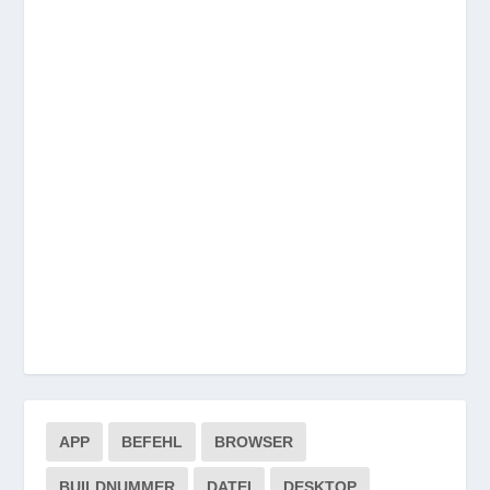
APP
BEFEHL
BROWSER
BUILDNUMMER
DATEI
DESKTOP