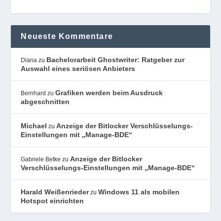
Neueste Kommentare
Bachelorarbeit Ghostwriter: Ratgeber zur
Diana
zu
Auswahl eines seriösen Anbieters
Grafiken werden beim Ausdruck
Bernhard
zu
abgeschnitten
Michael
Anzeige der Bitlocker Verschlüsselungs-
zu
Einstellungen mit „Manage-BDE“
Anzeige der Bitlocker
Gabriele Betke
zu
Verschlüsselungs-Einstellungen mit „Manage-BDE“
Harald Weißenrieder
Windows 11 als mobilen
zu
Hotspot einrichten