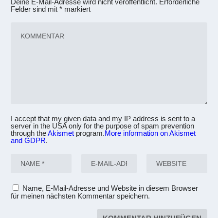
Deine E-Mail-Adresse wird nicht veröffentlicht.
Erforderliche
Felder sind mit
*
markiert
I accept that my given data and my IP address is sent to a
server in the USA only for the purpose of spam prevention
through the
Akismet
program.
More information on Akismet
and GDPR
.
Name, E-Mail-Adresse und Website in diesem Browser
für meinen nächsten Kommentar speichern.