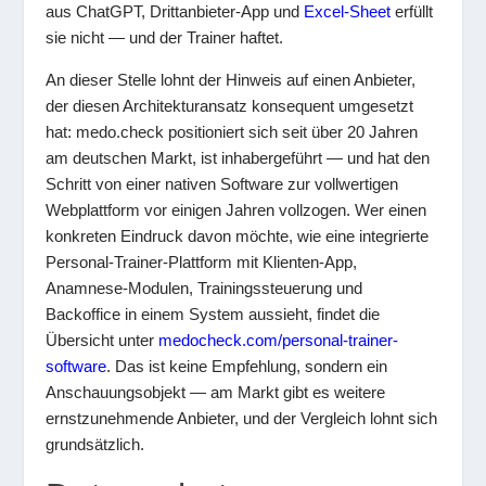
aus ChatGPT, Drittanbieter-App und
Excel-Sheet
erfüllt
sie nicht — und der Trainer haftet.
An dieser Stelle lohnt der Hinweis auf einen Anbieter,
der diesen Architekturansatz konsequent umgesetzt
hat: medo.check positioniert sich seit über 20 Jahren
am deutschen Markt, ist inhabergeführt — und hat den
Schritt von einer nativen Software zur vollwertigen
Webplattform vor einigen Jahren vollzogen. Wer einen
konkreten Eindruck davon möchte, wie eine integrierte
Personal-Trainer-Plattform mit Klienten-App,
Anamnese-Modulen, Trainingssteuerung und
Backoffice in einem System aussieht, findet die
Übersicht unter
medocheck.com/personal-trainer-
software
. Das ist keine Empfehlung, sondern ein
Anschauungsobjekt — am Markt gibt es weitere
ernstzunehmende Anbieter, und der Vergleich lohnt sich
grundsätzlich.