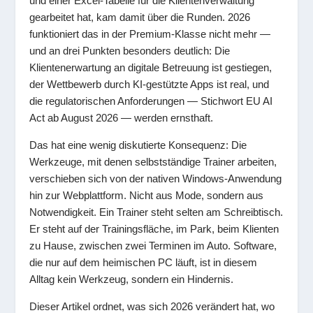
und einer Excel-Tabelle für die Klientenverwaltung
gearbeitet hat, kam damit über die Runden. 2026
funktioniert das in der Premium-Klasse nicht mehr —
und an drei Punkten besonders deutlich: Die
Klientenerwartung an digitale Betreuung ist gestiegen,
der Wettbewerb durch KI-gestützte Apps ist real, und
die regulatorischen Anforderungen — Stichwort EU AI
Act ab August 2026 — werden ernsthaft.
Das hat eine wenig diskutierte Konsequenz: Die
Werkzeuge, mit denen selbstständige Trainer arbeiten,
verschieben sich von der nativen Windows-Anwendung
hin zur Webplattform. Nicht aus Mode, sondern aus
Notwendigkeit. Ein Trainer steht selten am Schreibtisch.
Er steht auf der Trainingsfläche, im Park, beim Klienten
zu Hause, zwischen zwei Terminen im Auto. Software,
die nur auf dem heimischen PC läuft, ist in diesem
Alltag kein Werkzeug, sondern ein Hindernis.
Dieser Artikel ordnet, was sich 2026 verändert hat, wo