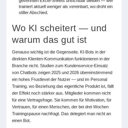
getrennten Excel-Sheets unsichtbar bleiben — wer
trainiert aktuell weniger als vereinbart, wo droht ein
stiller Abschied.
Wo KI scheitert — und
warum das gut ist
Genauso wichtig ist die Gegenseite. KI-Bots in der
direkten Klienten-Kommunikation funktionieren in der
Branche nicht. Studien zum Kundenservice-Einsatz
von Chatbots zeigen 2025 und 2026 übereinstimmend
ein hohes Frustlevel der Nutzer — und im Personal
Training, wo Beziehung das eigentliche Produkt ist, fällt
der Effekt noch stärker aus. Mitglieder kommen nicht
für eine Vertragsfrage. Sie kommen für Motivation, für
Vertrauen, für einen Menschen, der bei drei Wochen
Trainingspause nachfragt. Das delegiert man nicht an
einen Bot.