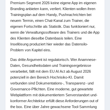
Premium-Segment 2026 keine eigene App im eigenen
Branding anbieten kann, verliert. Klienten wollen ihren
Trainingsplan auf dem Handy, Pushnachrichten bei
neuem Termin, einen Chat-Kanal zum Trainer, die
eigenen Fortschritte als Statistik. Das funktioniert nur,
wenn die Verwaltungssoftware des Trainers und die App
des Klienten dieselbe Datenbasis teilen. Eine
Insellösung produziert hier wieder das Datensilo-
Problem von Kapitel eins.
Das dritte Argument ist regulatorisch. Wer Anamnese-
Daten, Gesundheitsdaten und Trainingsergebnisse
verarbeitet, fällt mit dem EU AI Act ab August 2026
potenziell in den Bereich Hochrisiko-KI. Damit
verbunden sind Dokumentations-, Transparenz- und
Governance-Pflichten. Eine moderne, gut gewartete
Webplattform mit dokumentiertem Serverstandort und-
konformer Architektur erfüllt diese Anforderungen out of
the box. Eine über Jahre gewachsene Tool-Sammlung