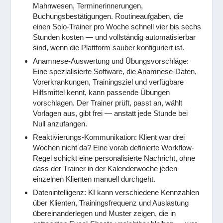
Mahnwesen, Terminerinnerungen,
Buchungsbestätigungen. Routineaufgaben, die
einen Solo-Trainer pro Woche schnell vier bis sechs
Stunden kosten — und vollständig automatisierbar
sind, wenn die Plattform sauber konfiguriert ist.
Anamnese-Auswertung und Übungsvorschläge:
Eine spezialisierte Software, die Anamnese-Daten,
Vorerkrankungen, Trainingsziel und verfügbare
Hilfsmittel kennt, kann passende Übungen
vorschlagen. Der Trainer prüft, passt an, wählt
Vorlagen aus, gibt frei — anstatt jede Stunde bei
Null anzufangen.
Reaktivierungs-Kommunikation: Klient war drei
Wochen nicht da? Eine vorab definierte Workflow-
Regel schickt eine personalisierte Nachricht, ohne
dass der Trainer in der Kalenderwoche jeden
einzelnen Klienten manuell durchgeht.
Datenintelligenz: KI kann verschiedene Kennzahlen
über Klienten, Trainingsfrequenz und Auslastung
übereinanderlegen und Muster zeigen, die in