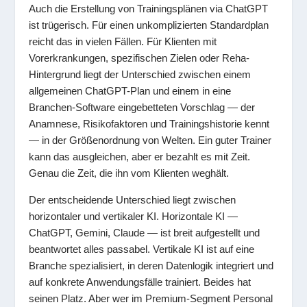
Auch die Erstellung von Trainingsplänen via ChatGPT
ist trügerisch. Für einen unkomplizierten Standardplan
reicht das in vielen Fällen. Für Klienten mit
Vorerkrankungen, spezifischen Zielen oder Reha-
Hintergrund liegt der Unterschied zwischen einem
allgemeinen ChatGPT-Plan und einem in eine
Branchen-Software eingebetteten Vorschlag — der
Anamnese, Risikofaktoren und Trainingshistorie kennt
— in der Größenordnung von Welten. Ein guter Trainer
kann das ausgleichen, aber er bezahlt es mit Zeit.
Genau die Zeit, die ihn vom Klienten weghält.
Der entscheidende Unterschied liegt zwischen
horizontaler und vertikaler KI. Horizontale KI —
ChatGPT, Gemini, Claude — ist breit aufgestellt und
beantwortet alles passabel. Vertikale KI ist auf eine
Branche spezialisiert, in deren Datenlogik integriert und
auf konkrete Anwendungsfälle trainiert. Beides hat
seinen Platz. Aber wer im Premium-Segment Personal