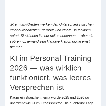
„Premium-Klienten merken den Unterschied zwischen
einer durchdachten Plattform und einem Bauchladen
sofort. Sie können ihn nur selten benennen — aber sie
spüren, ob jemand sein Handwerk auch digital ernst
nimmt.“
KI im Personal Training
2026 — was wirklich
funktioniert, was leeres
Versprechen ist
Kaum ein Branchenthema wurde 2025 und 2026 so
überdreht wie KI im Fitnesssektor. Die nüchterne Lage: