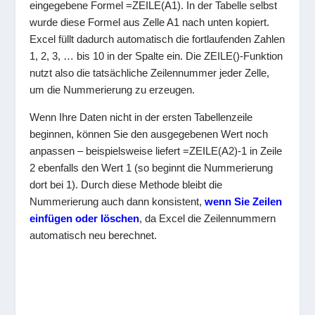
eingegebene Formel
=ZEILE(A1)
. In der Tabelle selbst
wurde diese Formel aus Zelle A1 nach unten kopiert.
Excel füllt dadurch automatisch die fortlaufenden Zahlen
1, 2, 3, … bis 10 in der Spalte ein. Die
ZEILE()
-Funktion
nutzt also die tatsächliche Zeilennummer jeder Zelle,
um die Nummerierung zu erzeugen.
Wenn Ihre Daten nicht in der ersten Tabellenzeile
beginnen, können Sie den ausgegebenen Wert noch
anpassen – beispielsweise liefert
=ZEILE(A2)-1
in Zeile
2 ebenfalls den Wert 1 (so beginnt die Nummerierung
dort bei 1). Durch diese Methode bleibt die
Nummerierung auch dann konsistent,
wenn Sie Zeilen
einfügen oder löschen
, da Excel die Zeilennummern
automatisch neu berechnet.