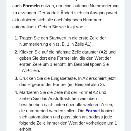
auch
Formeln
nutzen, um eine laufende Nummerierung
zu erzeugen. Der Vorteil: Ändert sich ein Ausgangswert,
aktualisieren sich alle nachfolgenden Nummern
automatisch. Gehen Sie wie folgt vor:
Tragen Sie den Startwert in die erste Zelle der
Nummerierung ein (z. B.
1
in Zelle A1).
Klicken Sie auf die nächste Zelle darunter (A2) und
geben Sie dort eine Formel ein, die den Wert der
ersten Zelle um 1 erhöht. Im Beispiel tippen Sie
=A1+1
ein.
Drücken Sie die Eingabetaste. In A2 erscheint jetzt
das Ergebnis der Formel (im Beispiel also
2
).
Markieren Sie die Zelle mit der Formel A2 und
ziehen Sie das Ausfüllkästchen wie oben
beschrieben nach unten über alle weiteren Zellen,
die nummeriert werden sollen. Die
Formel
kopiert
sich automatisch und passt sich an, sodass jede
folgende Zelle immer den Wert der vorherigen um 1
erhöht.