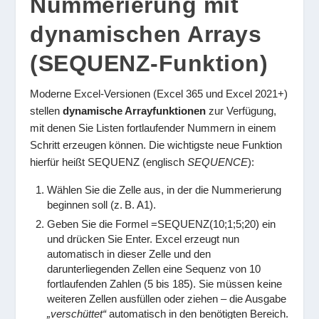
Nummerierung mit
dynamischen Arrays
(SEQUENZ-Funktion)
Moderne Excel-Versionen (Excel 365 und Excel 2021+)
stellen
dynamische Arrayfunktionen
zur Verfügung,
mit denen Sie Listen fortlaufender Nummern in einem
Schritt erzeugen können. Die wichtigste neue Funktion
hierfür heißt
SEQUENZ
(englisch
SEQUENCE
):
Wählen Sie die Zelle aus, in der die Nummerierung
beginnen soll (z. B. A1).
Geben Sie die Formel
=SEQUENZ(10;1;5;20)
ein
und drücken Sie Enter. Excel erzeugt nun
automatisch in dieser Zelle und den
darunterliegenden Zellen eine Sequenz von 10
fortlaufenden Zahlen (5 bis 185). Sie müssen keine
weiteren Zellen ausfüllen oder ziehen – die Ausgabe
„verschüttet“
automatisch in den benötigten Bereich.