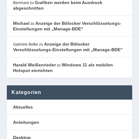
Grafiken werden beim Ausdruck
Bernhard
zu
abgeschnitten
Michael
Anzeige der Bitlocker Verschlüsselungs-
zu
Einstellungen mit „Manage-BDE“
Anzeige der Bitlocker
Gabriele Betke
zu
Verschlüsselungs-Einstellungen mit „Manage-BDE“
Harald Weißenrieder
Windows 11 als mobilen
zu
Hotspot einrichten
Kategorien
Aktuelles
Anleitungen
Desktop