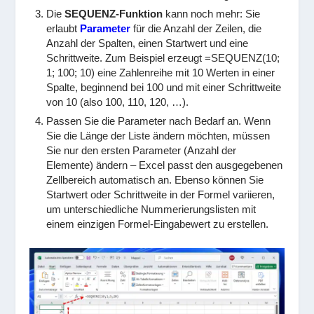
Die
SEQUENZ-Funktion
kann noch mehr: Sie
erlaubt
Parameter
für die Anzahl der Zeilen, die
Anzahl der Spalten, einen Startwert und eine
Schrittweite. Zum Beispiel erzeugt
=SEQUENZ(10;
1; 100; 10)
eine Zahlenreihe mit 10 Werten in einer
Spalte, beginnend bei 100 und mit einer Schrittweite
von 10 (also 100, 110, 120, …).
Passen Sie die Parameter nach Bedarf an. Wenn
Sie die Länge der Liste ändern möchten, müssen
Sie nur den ersten Parameter (Anzahl der
Elemente) ändern – Excel passt den ausgegebenen
Zellbereich automatisch an. Ebenso können Sie
Startwert oder Schrittweite in der Formel variieren,
um unterschiedliche Nummerierungslisten mit
einem einzigen Formel-Eingabewert zu erstellen.