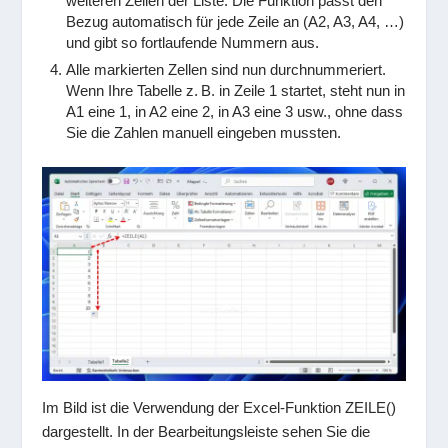
weiteren Zellen der Liste. Die Funktion passt den
Bezug automatisch für jede Zeile an (A2, A3, A4, …)
und gibt so fortlaufende Nummern aus.
Alle markierten Zellen sind nun durchnummeriert.
Wenn Ihre Tabelle z. B. in Zeile 1 startet, steht nun in
A1 eine
1
, in A2 eine
2
, in A3 eine
3
usw., ohne dass
Sie die Zahlen manuell eingeben mussten.
Im Bild ist die Verwendung der Excel-Funktion
ZEILE()
dargestellt. In der Bearbeitungsleiste sehen Sie die