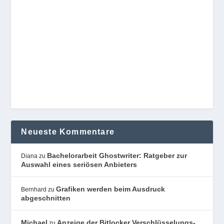
Neueste Kommentare
Bachelorarbeit Ghostwriter: Ratgeber zur
Diana
zu
Auswahl eines seriösen Anbieters
Grafiken werden beim Ausdruck
Bernhard
zu
abgeschnitten
Michael
Anzeige der Bitlocker Verschlüsselungs-
zu