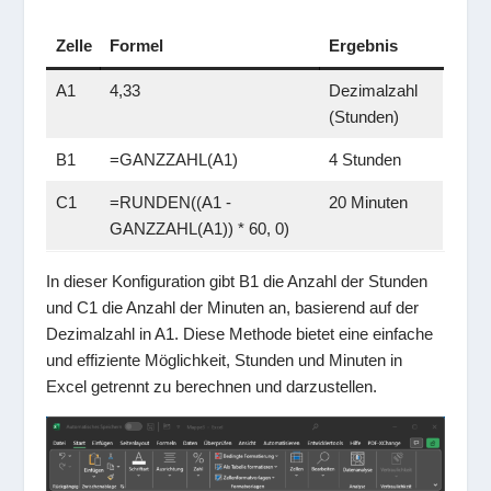
Zelle
Formel
Ergebnis
A1
4,33
Dezimalzahl
(Stunden)
B1
=GANZZAHL(A1)
4 Stunden
C1
=RUNDEN((A1 -
20 Minuten
GANZZAHL(A1)) * 60, 0)
In dieser Konfiguration gibt B1 die Anzahl der Stunden
und C1 die Anzahl der Minuten an, basierend auf der
Dezimalzahl in A1. Diese Methode bietet eine einfache
und effiziente Möglichkeit, Stunden und Minuten in
Excel getrennt zu berechnen und darzustellen.