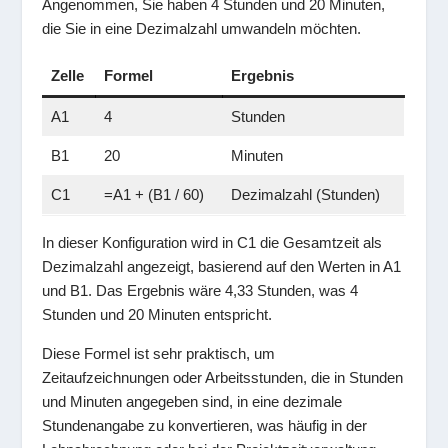
Angenommen, Sie haben 4 Stunden und 20 Minuten,
die Sie in eine Dezimalzahl umwandeln möchten.
Zelle
Formel
Ergebnis
A1
4
Stunden
B1
20
Minuten
C1
=A1 + (B1 / 60)
Dezimalzahl (Stunden)
In dieser Konfiguration wird in C1 die Gesamtzeit als
Dezimalzahl angezeigt, basierend auf den Werten in A1
und B1. Das Ergebnis wäre 4,33 Stunden, was 4
Stunden und 20 Minuten entspricht.
Diese Formel ist sehr praktisch, um
Zeitaufzeichnungen oder Arbeitsstunden, die in Stunden
und Minuten angegeben sind, in eine dezimale
Stundenangabe zu konvertieren, was häufig in der