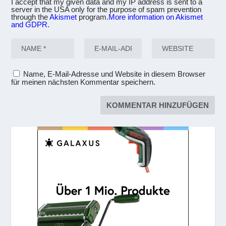
I accept that my given data and my IP address is sent to a
server in the USA only for the purpose of spam prevention
through the
Akismet
program.
More information on Akismet
and GDPR
.
Name, E-Mail-Adresse und Website in diesem Browser
für meinen nächsten Kommentar speichern.