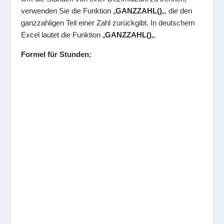
verwenden Sie die Funktion „
GANZZAHL()
„, die den
ganzzahligen Teil einer Zahl zurückgibt. In deutschem
Excel lautet die Funktion „
GANZZAHL()
„.
Formel für Stunden: