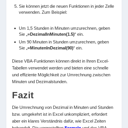
Sie können jetzt die neuen Funktionen in jeder Zelle
verwenden. Zum Beispiel:
Um 1,5 Stunden in Minuten umzurechnen, geben
Sie „
=DezimalInMinuten(1.5)
“ ein.
Um 90 Minuten in Stunden umzurechnen, geben
Sie „
=MinutenInDezimal(90)
“ ein.
Diese VBA-Funktionen können direkt in Ihren Excel-
Tabellen verwendet werden und bieten eine schnelle
und effiziente Möglichkeit zur Umrechnung zwischen
Minuten und Dezimalstunden.
Fazit
Die Umrechnung von Dezimal in Minuten und Stunden
bzw. umgekehrt ist in Excel unkompliziert, erfordert
aber ein klares Verständnis dafür, wie Excel Zeiten
behandelt. Die vorgestellten
Formeln
und das VBA-