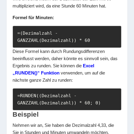
multipliziert wird, da eine Stunde 60 Minuten hat.
Formel für Minuten:
=(Dezimalzahl - 
GANZZAHL(Dezimalzahl)) * 60
Diese Formel kann durch Rundungsdifferenzen
beeinflusst werden, daher könnte es sinnvoll sein, das
Ergebnis zu runden. Sie können die
Excel
„RUNDEN()“ Funktion
verwenden, um auf die
nächste ganze Zahl zu runden:
=RUNDEN((Dezimalzahl - 
GANZZAHL(Dezimalzahl)) * 60; 0)
Beispiel
Nehmen wir an, Sie haben die Dezimalzahl 4,33, die
Sie in Stunden und Minuten umwandeln möchten.