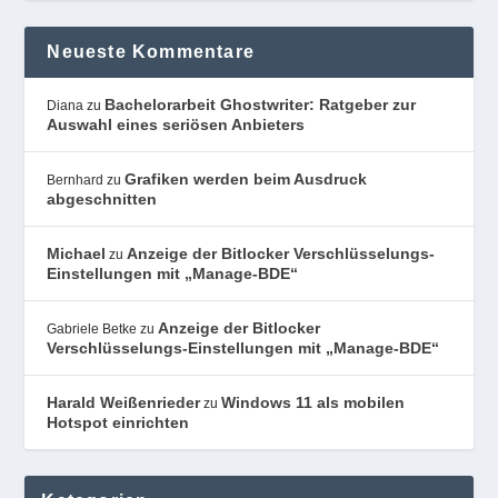
Neueste Kommentare
Bachelorarbeit Ghostwriter: Ratgeber zur
Diana
zu
Auswahl eines seriösen Anbieters
Grafiken werden beim Ausdruck
Bernhard
zu
abgeschnitten
Michael
Anzeige der Bitlocker Verschlüsselungs-
zu
Einstellungen mit „Manage-BDE“
Anzeige der Bitlocker
Gabriele Betke
zu
Verschlüsselungs-Einstellungen mit „Manage-BDE“
Harald Weißenrieder
Windows 11 als mobilen
zu
Hotspot einrichten