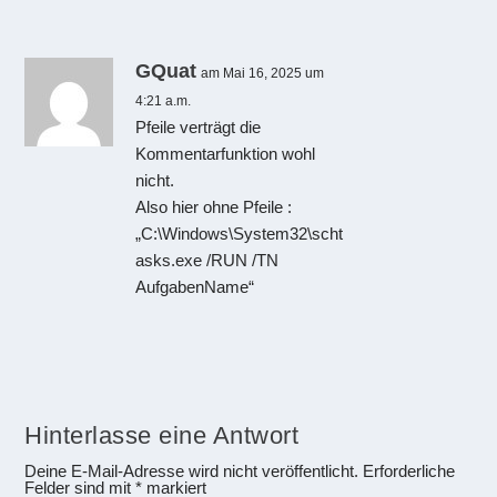
GQuat
am Mai 16, 2025 um
4:21 a.m.
Pfeile verträgt die
Kommentarfunktion wohl
nicht.
Also hier ohne Pfeile :
„C:\Windows\System32\scht
asks.exe /RUN /TN
AufgabenName“
Hinterlasse eine Antwort
Deine E-Mail-Adresse wird nicht veröffentlicht.
Erforderliche
Felder sind mit
*
markiert