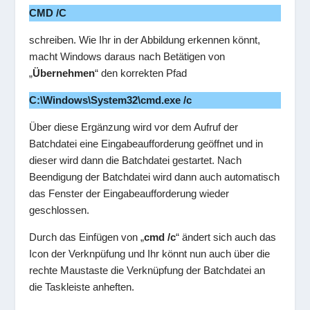
CMD /C
schreiben. Wie Ihr in der Abbildung erkennen könnt,
macht Windows daraus nach Betätigen von
„
Übernehmen
“ den korrekten Pfad
C:\Windows\System32\cmd.exe /c
Über diese Ergänzung wird vor dem Aufruf der
Batchdatei eine Eingabeaufforderung geöffnet und in
dieser wird dann die Batchdatei gestartet. Nach
Beendigung der Batchdatei wird dann auch automatisch
das Fenster der Eingabeaufforderung wieder
geschlossen.
Durch das Einfügen von „
cmd /c
“ ändert sich auch das
Icon der Verknpüfung und Ihr könnt nun auch über die
rechte Maustaste die Verknüpfung der Batchdatei an
die Taskleiste anheften.