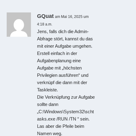
GQuat
am Mai 16, 2025 um
4:18 a.m.
Jens, falls dich die Admin-
Abfrage stört, kannst du das
mit einer Aufgabe umgehen.
Erstell einfach in der
Aufgabenplanung eine
Aufgabe mit „höchsten
Privilegien ausführen“ und
verknüpf die dann mit der
Taskleiste.
Die Verknüpfung zur Aufgabe
sollte dann
„C:\Windows\System32\scht
asks.exe /RUN /TN “ sein.
Las aber die Pfeile beim
Namen weg.