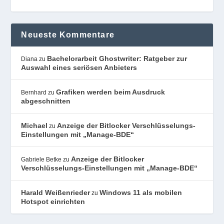
Neueste Kommentare
Bachelorarbeit Ghostwriter: Ratgeber zur
Diana
zu
Auswahl eines seriösen Anbieters
Grafiken werden beim Ausdruck
Bernhard
zu
abgeschnitten
Michael
Anzeige der Bitlocker Verschlüsselungs-
zu
Einstellungen mit „Manage-BDE“
Anzeige der Bitlocker
Gabriele Betke
zu
Verschlüsselungs-Einstellungen mit „Manage-BDE“
Harald Weißenrieder
Windows 11 als mobilen
zu
Hotspot einrichten