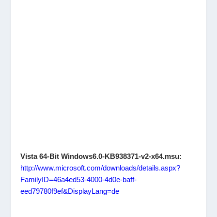
Vista 64-Bit Windows6.0-KB938371-v2-x64.msu:
http://www.microsoft.com/downloads/details.aspx?
FamilyID=46a4ed53-4000-4d0e-baff-
eed79780f9ef&DisplayLang=de