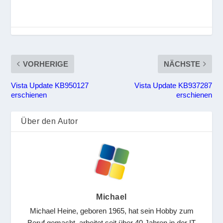
VORHERIGE
NÄCHSTE
Vista Update KB950127
Vista Update KB937287
erschienen
erschienen
Über den Autor
Michael
Michael Heine, geboren 1965, hat sein Hobby zum
Beruf gemacht, arbeitet seit über 40 Jahren in der IT