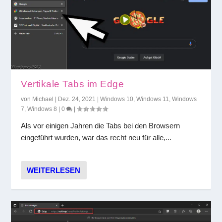
Vertikale Tabs im Edge
von
Michael
|
Dez. 24, 2021
|
Windows 10
,
Windows 11
,
Windows
7
,
Windows 8
|
0
|
Als vor einigen Jahren die Tabs bei den Browsern
eingeführt wurden, war das recht neu für alle,...
WEITERLESEN