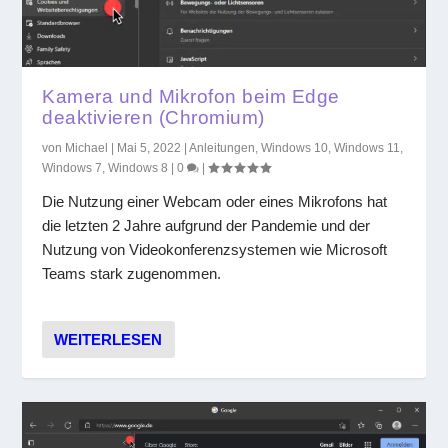
Kamera und Mikrofon beim Edge
deaktivieren (Chromium)
von
Michael
|
Mai 5, 2022
|
Anleitungen
,
Windows 10
,
Windows 11
,
Windows 7
,
Windows 8
|
0
|
Die Nutzung einer Webcam oder eines Mikrofons hat
die letzten 2 Jahre aufgrund der Pandemie und der
Nutzung von Videokonferenzsystemen wie Microsoft
Teams stark zugenommen.
WEITERLESEN