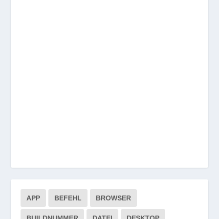
APP
BEFEHL
BROWSER
BUILDNUMMER
DATEI
DESKTOP