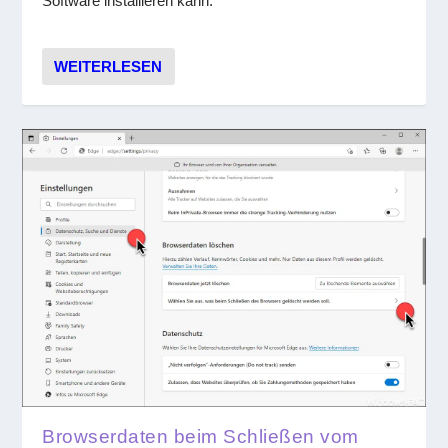
Software installieren kann.
WEITERLESEN
Browserdaten beim Schließen vom