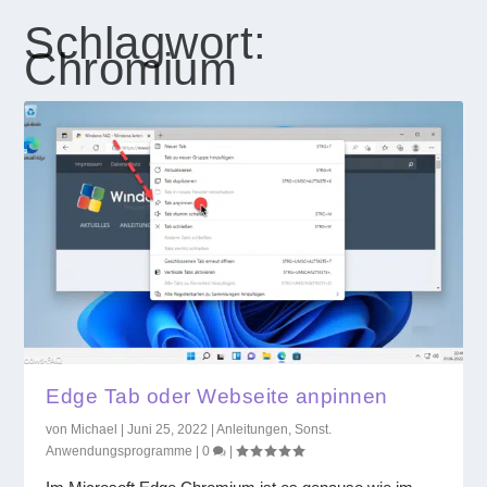
Schlagwort:
Chromium
Edge Tab oder Webseite anpinnen
von
Michael
|
Juni 25, 2022
|
Anleitungen
,
Sonst.
Anwendungsprogramme
|
0
|