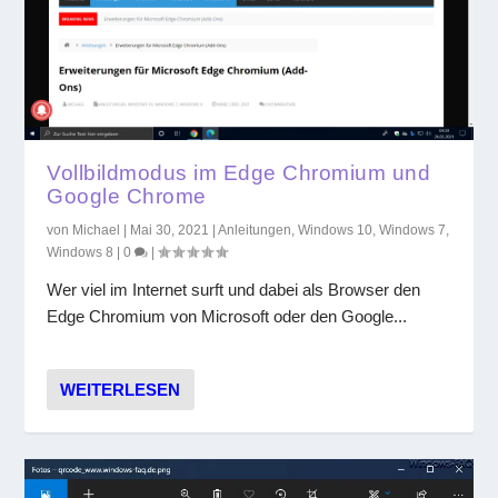
Vollbildmodus im Edge Chromium und
Google Chrome
von
Michael
|
Mai 30, 2021
|
Anleitungen
,
Windows 10
,
Windows 7
,
Windows 8
|
0
|
Wer viel im Internet surft und dabei als Browser den
Edge Chromium von Microsoft oder den Google...
WEITERLESEN