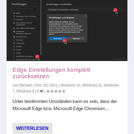
Edge Einstellungen komplett
zurücksetzen
von
Michael
|
Dez. 23, 2021
|
Windows 10
,
Windows 11
,
Windows
7
,
Windows 8
|
0
|
Unter bestimmten Umständen kann es sein, dass der
Microsoft Edge bzw. Microsoft Edge Chromium...
WEITERLESEN