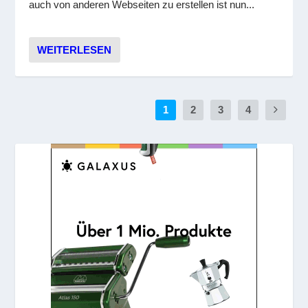
auch von anderen Webseiten zu erstellen ist nun...
WEITERLESEN
1
2
3
4