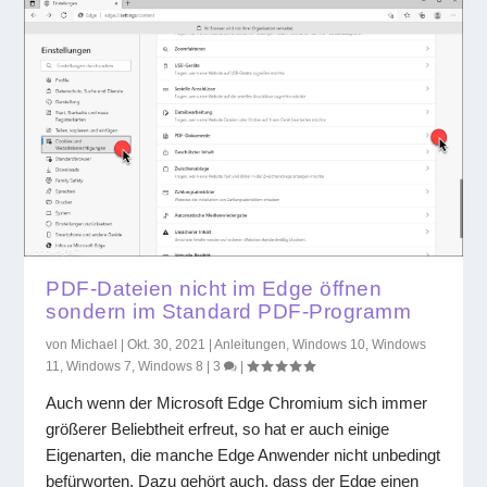
PDF-Dateien nicht im Edge öffnen
sondern im Standard PDF-Programm
von
Michael
|
Okt. 30, 2021
|
Anleitungen
,
Windows 10
,
Windows
11
,
Windows 7
,
Windows 8
|
3
|
Auch wenn der Microsoft Edge Chromium sich immer
größerer Beliebtheit erfreut, so hat er auch einige
Eigenarten, die manche Edge Anwender nicht unbedingt
befürworten. Dazu gehört auch, dass der Edge einen