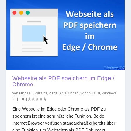
Webseite als PDF speichern im Edge /
Chrome
von
Michael
|
März 23, 2023
|
Anleitungen
,
Windows 10
,
Windows
11
|
1
|
Eine Webseite im Edge oder Chrome als PDF zu
speichern ist eine sehr nützliche Funktion. Beide
Internet Browser verfügen standardmäßig bereits über
eine Funktion, um Webseiten als PDF Dokument