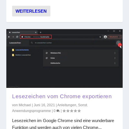
WEITERLESEN
Lesezeichen vom Chrome exportieren
von
Michael
|
Juni 16, 2021
|
Anleitungen
,
Sonst.
Anwendungsprogramme
|
0
|
Lesezeichen im Google Chrome sind eine wunderbare
Funktion und werden auch von vielen Chrome...