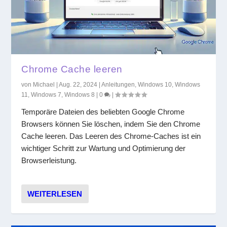
Chrome Cache leeren
von
Michael
|
Aug. 22, 2024
|
Anleitungen
,
Windows 10
,
Windows
11
,
Windows 7
,
Windows 8
|
0
|
Temporäre Dateien des beliebten Google Chrome
Browsers können Sie löschen, indem Sie den Chrome
Cache leeren. Das Leeren des Chrome-Caches ist ein
wichtiger Schritt zur Wartung und Optimierung der
Browserleistung.
WEITERLESEN