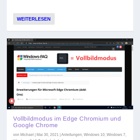
WEITERLESEN
Vollbildmodus im Edge Chromium und
Google Chrome
von
Michael
|
Mai 30, 2021
|
Anleitungen
,
Windows 10
,
Windows 7
,