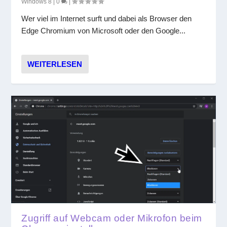
Windows 8
|
0
|
Wer viel im Internet surft und dabei als Browser den
Edge Chromium von Microsoft oder den Google...
WEITERLESEN
Zugriff auf Webcam oder Mikrofon beim