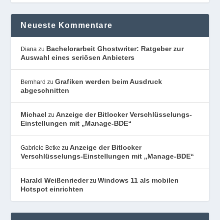
Neueste Kommentare
Bachelorarbeit Ghostwriter: Ratgeber zur
Diana
zu
Auswahl eines seriösen Anbieters
Grafiken werden beim Ausdruck
Bernhard
zu
abgeschnitten
Michael
Anzeige der Bitlocker Verschlüsselungs-
zu
Einstellungen mit „Manage-BDE“
Anzeige der Bitlocker
Gabriele Betke
zu
Verschlüsselungs-Einstellungen mit „Manage-BDE“
Harald Weißenrieder
Windows 11 als mobilen
zu
Hotspot einrichten