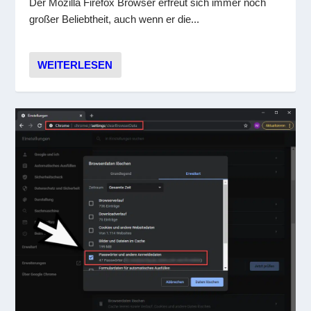
Der Mozilla Firefox Browser erfreut sich immer noch
großer Beliebtheit, auch wenn er die...
WEITERLESEN