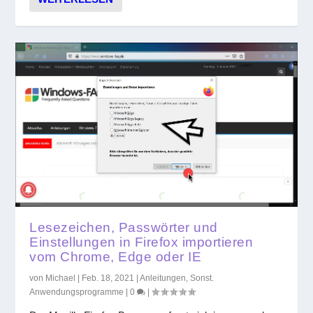
Lesezeichen, Passwörter und
Einstellungen in Firefox importieren
vom Chrome, Edge oder IE
von
Michael
|
Feb. 18, 2021
|
Anleitungen
,
Sonst.
Anwendungsprogramme
|
0
|