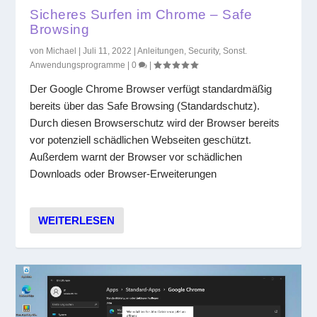
Sicheres Surfen im Chrome – Safe
Browsing
von
Michael
|
Juli 11, 2022
|
Anleitungen
,
Security
,
Sonst.
Anwendungsprogramme
|
0
|
Der Google Chrome Browser verfügt standardmäßig
bereits über das Safe Browsing (Standardschutz).
Durch diesen Browserschutz wird der Browser bereits
vor potenziell schädlichen Webseiten geschützt.
Außerdem warnt der Browser vor schädlichen
Downloads oder Browser-Erweiterungen
WEITERLESEN