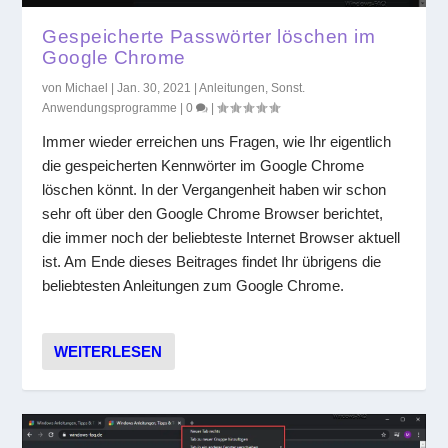
Gespeicherte Passwörter löschen im
Google Chrome
von
Michael
|
Jan. 30, 2021
|
Anleitungen
,
Sonst.
Anwendungsprogramme
|
0
|
Immer wieder erreichen uns Fragen, wie Ihr eigentlich
die gespeicherten Kennwörter im Google Chrome
löschen könnt. In der Vergangenheit haben wir schon
sehr oft über den Google Chrome Browser berichtet,
die immer noch der beliebteste Internet Browser aktuell
ist. Am Ende dieses Beitrages findet Ihr übrigens die
beliebtesten Anleitungen zum Google Chrome.
WEITERLESEN