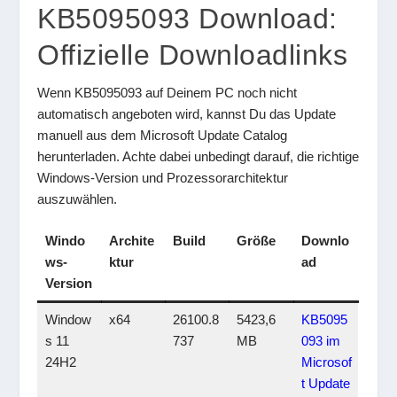
KB5095093 Download:
Offizielle Downloadlinks
Wenn KB5095093 auf Deinem PC noch nicht
automatisch angeboten wird, kannst Du das Update
manuell aus dem Microsoft Update Catalog
herunterladen. Achte dabei unbedingt darauf, die richtige
Windows-Version und Prozessorarchitektur
auszuwählen.
Windo
Archite
Build
Größe
Downlo
ws-
ktur
ad
Version
Window
x64
26100.8
5423,6
KB5095
s 11
737
MB
093 im
24H2
Microsof
t Update