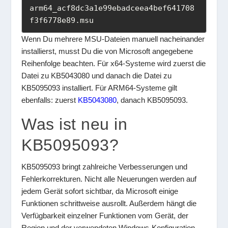
arm64_acf8dc3a1e99ebadceea4bef641708
f3f6778e89.msu
Wenn Du mehrere MSU-Dateien manuell nacheinander
installierst, musst Du die von Microsoft angegebene
Reihenfolge beachten. Für x64-Systeme wird zuerst die
Datei zu KB5043080 und danach die Datei zu
KB5095093 installiert. Für ARM64-Systeme gilt
ebenfalls: zuerst
KB5043080
, danach KB5095093.
Was ist neu in
KB5095093?
KB5095093 bringt zahlreiche Verbesserungen und
Fehlerkorrekturen. Nicht alle Neuerungen werden auf
jedem Gerät sofort sichtbar, da Microsoft einige
Funktionen schrittweise ausrollt. Außerdem hängt die
Verfügbarkeit einzelner Funktionen vom Gerät, der
Region und der verwendeten Windows-Konfiguration