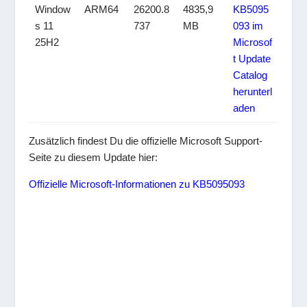
Window
ARM64
26200.8
4835,9
KB5095
s 11
737
MB
093 im
25H2
Microsof
t Update
Catalog
herunterl
aden
Zusätzlich findest Du die offizielle Microsoft Support-
Seite zu diesem Update hier:
Offizielle Microsoft-Informationen zu KB5095093