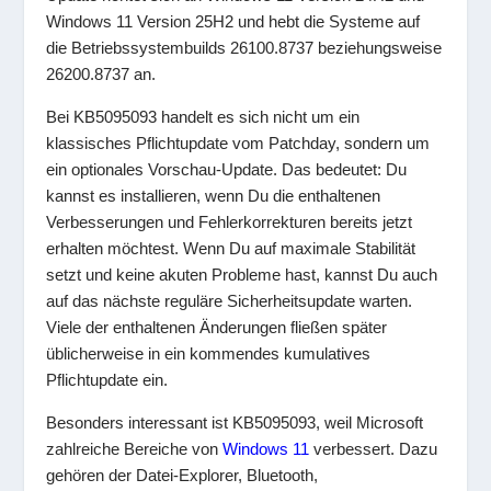
Windows 11 Version 25H2 und hebt die Systeme auf
die Betriebssystembuilds 26100.8737 beziehungsweise
26200.8737 an.
Bei KB5095093 handelt es sich nicht um ein
klassisches Pflichtupdate vom Patchday, sondern um
ein optionales Vorschau-Update. Das bedeutet: Du
kannst es installieren, wenn Du die enthaltenen
Verbesserungen und Fehlerkorrekturen bereits jetzt
erhalten möchtest. Wenn Du auf maximale Stabilität
setzt und keine akuten Probleme hast, kannst Du auch
auf das nächste reguläre Sicherheitsupdate warten.
Viele der enthaltenen Änderungen fließen später
üblicherweise in ein kommendes kumulatives
Pflichtupdate ein.
Besonders interessant ist KB5095093, weil Microsoft
zahlreiche Bereiche von
Windows 11
verbessert. Dazu
gehören der Datei-Explorer, Bluetooth,