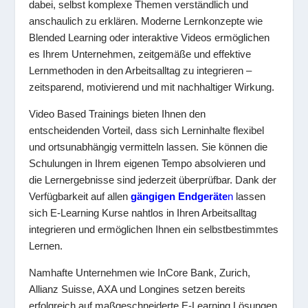
dabei, selbst komplexe Themen verständlich und
anschaulich zu erklären. Moderne Lernkonzepte wie
Blended Learning oder interaktive Videos ermöglichen
es Ihrem Unternehmen, zeitgemäße und effektive
Lernmethoden in den Arbeitsalltag zu integrieren –
zeitsparend, motivierend und mit nachhaltiger Wirkung.
Video Based Trainings bieten Ihnen den
entscheidenden Vorteil, dass sich Lerninhalte flexibel
und ortsunabhängig vermitteln lassen. Sie können die
Schulungen in Ihrem eigenen Tempo absolvieren und
die Lernergebnisse sind jederzeit überprüfbar. Dank der
Verfügbarkeit auf allen
gängigen Endgeräte
n
lassen
sich E-Learning Kurse nahtlos in Ihren Arbeitsalltag
integrieren und ermöglichen Ihnen ein selbstbestimmtes
Lernen.
Namhafte Unternehmen wie InCore Bank, Zurich,
Allianz Suisse, AXA und Longines setzen bereits
erfolgreich auf maßgeschneiderte E-Learning Lösungen