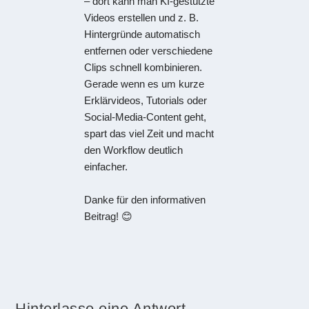
– dort kann man KI-gestützte
Videos erstellen und z. B.
Hintergründe automatisch
entfernen oder verschiedene
Clips schnell kombinieren.
Gerade wenn es um kurze
Erklärvideos, Tutorials oder
Social-Media-Content geht,
spart das viel Zeit und macht
den Workflow deutlich
einfacher.
Danke für den informativen
Beitrag! 😊
Hinterlasse eine Antwort