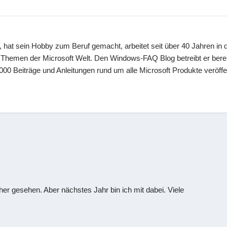
 hat sein Hobby zum Beruf gemacht, arbeitet seit über 40 Jahren in d
en Themen der Microsoft Welt. Den Windows-FAQ Blog betreibt er berei
00 Beiträge und Anleitungen rund um alle Microsoft Produkte veröffen
rher gesehen. Aber nächstes Jahr bin ich mit dabei. Viele