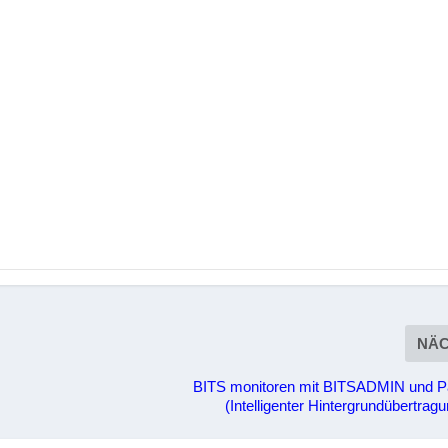
NÄ
BITS monitoren mit BITSADMIN und P
(Intelligenter Hintergrundübertrag