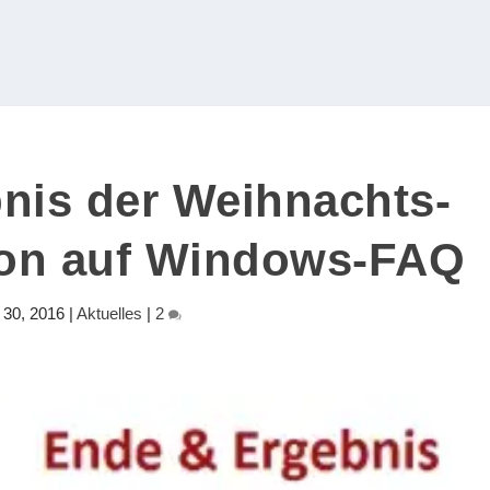
nis der Weihnachts-
on auf Windows-FAQ
 30, 2016
|
Aktuelles
|
2