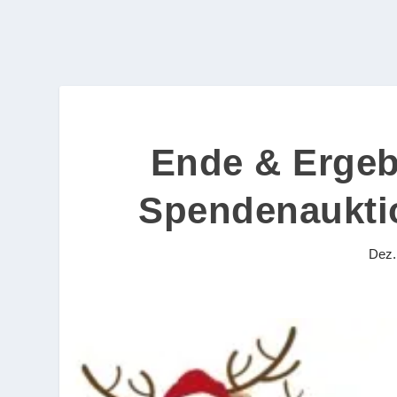
Ende & Ergeb
Spendenaukti
Dez.