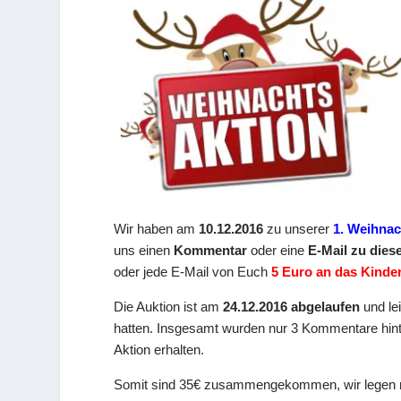
Wir haben am
10.12.2016
zu unserer
1. Weihna
uns einen
Kommentar
oder eine
E-Mail zu dies
oder jede E-Mail von Euch
5 Euro an das Kinde
Die Auktion ist am
24.12.2016 abgelaufen
und lei
hatten. Insgesamt wurden nur 3 Kommentare hint
Aktion erhalten.
Somit sind 35€ zusammengekommen, wir legen 