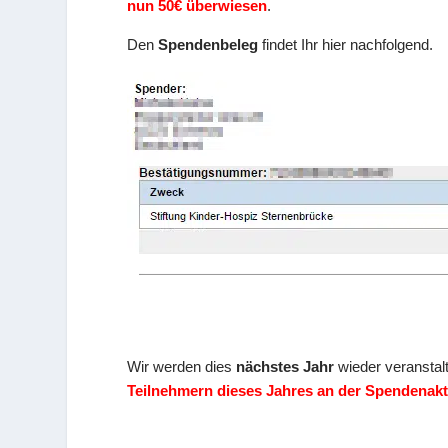
nun 50€ überwiesen
.
Den
Spendenbeleg
findet Ihr hier nachfolgend.
Wir werden dies
nächstes Jahr
wieder veranstal
Teilnehmern dieses Jahres an der Spendenakti