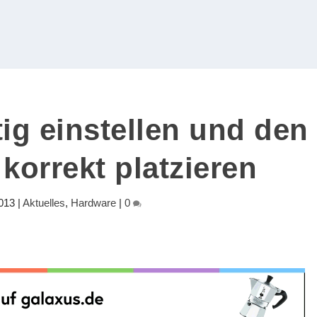
tig einstellen und den
korrekt platzieren
2013
|
Aktuelles
,
Hardware
|
0