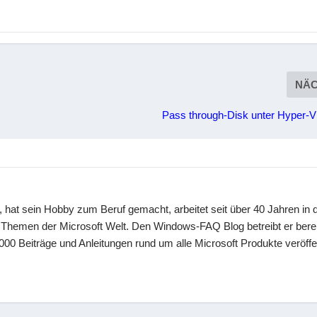
NÄ
Pass through-Disk unter Hyper-V 
 hat sein Hobby zum Beruf gemacht, arbeitet seit über 40 Jahren in d
en Themen der Microsoft Welt. Den Windows-FAQ Blog betreibt er berei
00 Beiträge und Anleitungen rund um alle Microsoft Produkte veröffen