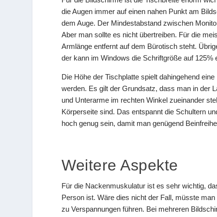
die Augen immer auf einen nahen Punkt am Bildsch
dem Auge. Der Mindestabstand zwischen Monitor
Aber man sollte es nicht übertreiben. Für die mei
Armlänge entfernt auf dem Bürotisch steht. Übrig
der kann im Windows die Schriftgröße auf 125% 
Die Höhe der Tischplatte spielt dahingehend eine 
werden. Es gilt der Grundsatz, dass man in der L
und Unterarme im rechten Winkel zueinander ste
Körperseite sind. Das entspannt die Schultern und
hoch genug sein, damit man genügend Beinfreihei
Weitere Aspekte
Für die Nackenmuskulatur ist es sehr wichtig, da
Person ist. Wäre dies nicht der Fall, müsste man
zu Verspannungen führen. Bei mehreren Bildschir