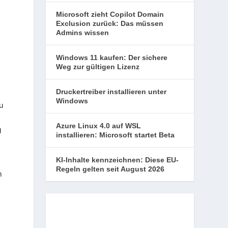
Microsoft zieht Copilot Domain
Exclusion zurück: Das müssen
Admins wissen
Windows 11 kaufen: Der sichere
Weg zur gültigen Lizenz
Druckertreiber installieren unter
Windows
u
Azure Linux 4.0 auf WSL
g
installieren: Microsoft startet Beta
KI-Inhalte kennzeichnen: Diese EU-
Regeln gelten seit August 2026
m