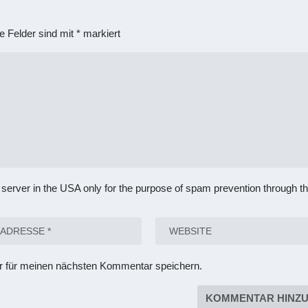
he Felder sind mit
*
markiert
 server in the USA only for the purpose of spam prevention through t
r für meinen nächsten Kommentar speichern.