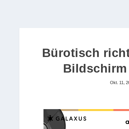
Bürotisch rich
Bildschirm 
Okt. 11, 