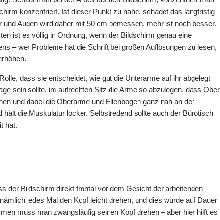
irm konzentriert. Ist dieser Punkt zu nahe, schadet das langfristig
 und Augen wird daher mit 50 cm bemessen, mehr ist noch besser.
sten ist es völlig in Ordnung, wenn der Bildschirm genau eine
ens – wer Probleme hat die Schrift bei großen Auflösungen zu lesen,
erhöhen.
Rolle, dass sie entscheidet, wie gut die Unterarme auf ihr abgelegt
age sein sollte, im aufrechten Sitz die Arme so abzulegen, dass Ober
hen und dabei die Oberarme und Ellenbogen ganz nah an der
 hält die Muskulatur locker. Selbstredend sollte auch der Bürotisch
t hat.
ss der Bildschirm direkt frontal vor dem Gesicht der arbeitenden
 nämlich jedes Mal den Kopf leicht drehen, und dies würde auf Dauer
men muss man zwangsläufig seinen Kopf drehen – aber hier hilft es