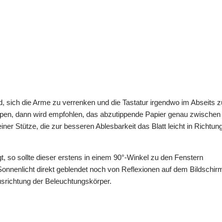
und, sich die Arme zu verrenken und die Tastatur irgendwo im Abseits z
ippen, dann wird empfohlen, das abzutippende Papier genau zwischen
iner Stütze, die zur besseren Ablesbarkeit das Blatt leicht in Richtun
t, so sollte dieser erstens in einem 90°-Winkel zu den Fenstern
onnenlicht direkt geblendet noch von Reflexionen auf dem Bildschir
 Ausrichtung der Beleuchtungskörper.