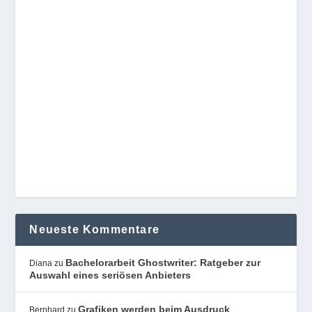
Neueste Kommentare
Bachelorarbeit Ghostwriter: Ratgeber zur
Diana
zu
Auswahl eines seriösen Anbieters
Grafiken werden beim Ausdruck
Bernhard
zu