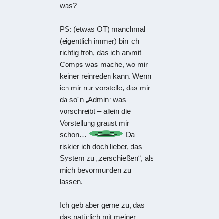
was?
PS: (etwas OT) manchmal
(eigentlich immer) bin ich
richtig froh, das ich an/mit
Comps was mache, wo mir
keiner reinreden kann. Wenn
ich mir nur vorstelle, das mir
da so´n „Admin“ was
vorschreibt – allein die
Vorstellung graust mir
schon…
Da
riskier ich doch lieber, das
System zu „zerschießen“, als
mich bevormunden zu
lassen.
Ich geb aber gerne zu, das
das natürlich mit meiner