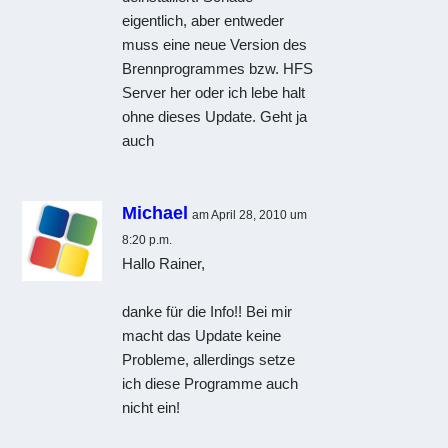
eigentlich, aber entweder
muss eine neue Version des
Brennprogrammes bzw. HFS
Server her oder ich lebe halt
ohne dieses Update. Geht ja
auch
Michael
am April 28, 2010 um
8:20 p.m.
Hallo Rainer,
danke für die Info!! Bei mir
macht das Update keine
Probleme, allerdings setze
ich diese Programme auch
nicht ein!