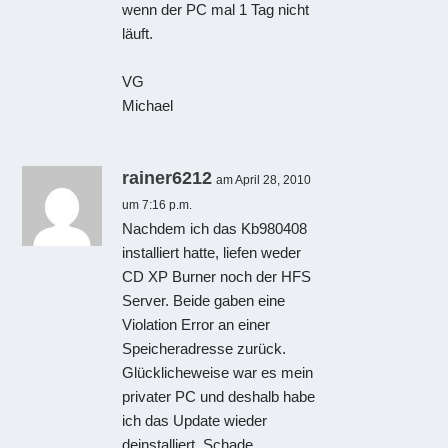
wenn der PC mal 1 Tag nicht
läuft.
VG
Michael
rainer6212
am April 28, 2010
um 7:16 p.m.
Nachdem ich das Kb980408
installiert hatte, liefen weder
CD XP Burner noch der HFS
Server. Beide gaben eine
Violation Error an einer
Speicheradresse zurück.
Glücklicheweise war es mein
privater PC und deshalb habe
ich das Update wieder
deinstalliert. Schade