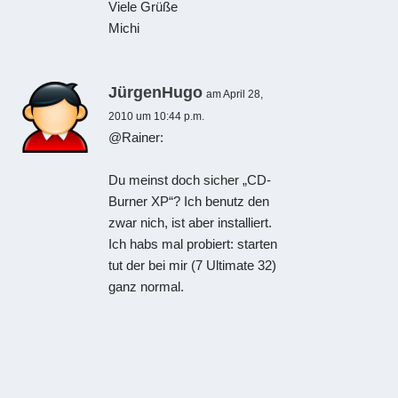
Viele Grüße
Michi
JürgenHugo
am April 28,
2010 um 10:44 p.m.
@Rainer:
Du meinst doch sicher „CD-
Burner XP“? Ich benutz den
zwar nich, ist aber installiert.
Ich habs mal probiert: starten
tut der bei mir (7 Ultimate 32)
ganz normal.