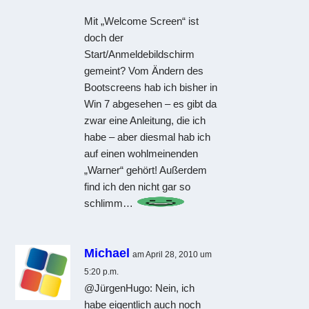
Mit „Welcome Screen“ ist
doch der
Start/Anmeldebildschirm
gemeint? Vom Ändern des
Bootscreens hab ich bisher in
Win 7 abgesehen – es gibt da
zwar eine Anleitung, die ich
habe – aber diesmal hab ich
auf einen wohlmeinenden
„Warner“ gehört! Außerdem
find ich den nicht gar so
schlimm…
Michael
am April 28, 2010 um
5:20 p.m.
@JürgenHugo: Nein, ich
habe eigentlich auch noch