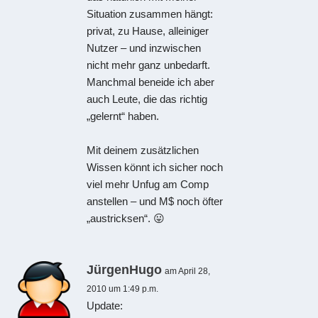
Situation zusammen hängt:
privat, zu Hause, alleiniger
Nutzer – und inzwischen
nicht mehr ganz unbedarft.
Manchmal beneide ich aber
auch Leute, die das richtig
„gelernt“ haben.
Mit deinem zusätzlichen
Wissen könnt ich sicher noch
viel mehr Unfug am Comp
anstellen – und M$ noch öfter
„austricksen“. 😛
JürgenHugo
am April 28,
2010 um 1:49 p.m.
Update: