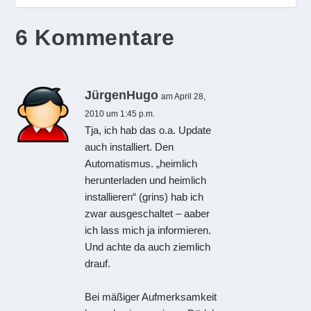
6 Kommentare
JürgenHugo
am April 28,
2010 um 1:45 p.m.
Tja, ich hab das o.a. Update
auch installiert. Den
Automatismus. „heimlich
herunterladen und heimlich
installieren“ (grins) hab ich
zwar ausgeschaltet – aaber
ich lass mich ja informieren.
Und achte da auch ziemlich
drauf.
Bei mäßiger Aufmerksamkeit