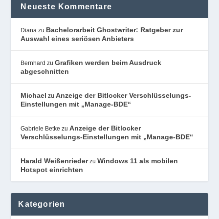
Neueste Kommentare
Bachelorarbeit Ghostwriter: Ratgeber zur
Diana
zu
Auswahl eines seriösen Anbieters
Grafiken werden beim Ausdruck
Bernhard
zu
abgeschnitten
Michael
Anzeige der Bitlocker Verschlüsselungs-
zu
Einstellungen mit „Manage-BDE“
Anzeige der Bitlocker
Gabriele Betke
zu
Verschlüsselungs-Einstellungen mit „Manage-BDE“
Harald Weißenrieder
Windows 11 als mobilen
zu
Hotspot einrichten
Kategorien