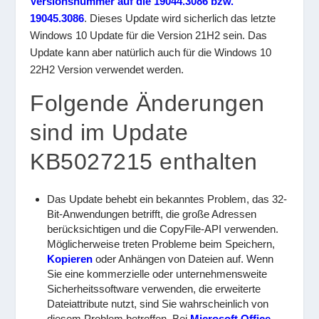
Versionsnummer auf die 19044.3086 bzw.
19045.3086
. Dieses Update wird sicherlich das letzte
Windows 10 Update für die Version 21H2 sein. Das
Update kann aber natürlich auch für die Windows 10
22H2 Version verwendet werden.
Folgende Änderungen
sind im Update
KB5027215 enthalten
Das Update behebt ein bekanntes Problem, das 32-
Bit-Anwendungen betrifft, die große Adressen
berücksichtigen und die CopyFile-API verwenden.
Möglicherweise treten Probleme beim Speichern,
Kopieren
oder Anhängen von Dateien auf. Wenn
Sie eine kommerzielle oder unternehmensweite
Sicherheitssoftware verwenden, die erweiterte
Dateiattribute nutzt, sind Sie wahrscheinlich von
diesem Problem betroffen. Bei
Microsoft Office-