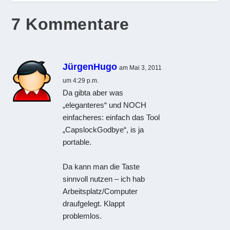
7 Kommentare
JürgenHugo
am Mai 3, 2011
um 4:29 p.m.
Da gibta aber was
„eleganteres“ und NOCH
einfacheres: einfach das Tool
„CapslockGodbye“, is ja
portable.
Da kann man die Taste
sinnvoll nutzen – ich hab
Arbeitsplatz/Computer
draufgelegt. Klappt
problemlos.