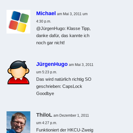
Michael
am Mai 3, 2011 um
4:30 p.m.
@JürgenHugo: Klasse Tipp,
danke dafür, das kannte ich
noch gar nicht!
JürgenHugo
am Mai 3, 2011
um 5:23 p.m.
Das wird natürlich richtig SO
geschrieben: CapsLock
Goodbye
ThiloL
am Dezember 1, 2011
um 4:27 p.m.
Funktioniert der HKCU-Zweig