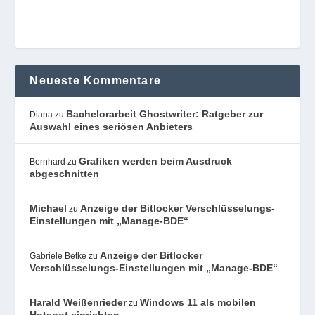
Neueste Kommentare
Bachelorarbeit Ghostwriter: Ratgeber zur
Diana
zu
Auswahl eines seriösen Anbieters
Grafiken werden beim Ausdruck
Bernhard
zu
abgeschnitten
Michael
Anzeige der Bitlocker Verschlüsselungs-
zu
Einstellungen mit „Manage-BDE“
Anzeige der Bitlocker
Gabriele Betke
zu
Verschlüsselungs-Einstellungen mit „Manage-BDE“
Harald Weißenrieder
Windows 11 als mobilen
zu
Hotspot einrichten