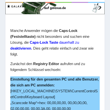
Manche Anwender mögen die
Caps-Lock
(Feststelltaste)
nicht besonders und suchen eine
Lösung, die
Caps-Lock Taste
dauerhaft zu
deaktivieren
. Dies geht relativ einfach und zwar wie
folgt.
Zunächst den
Registry Editor
aufrufen und zu
folgendem Schlüssel wechseln:
Einstellung für den gesamten PC und alle Benutzer,
die sich am PC anmelden:
[HKEY_LOCAL_MACHINE\SYSTEM\CurrentControlS
et\Control\Keyboard Layout]
„Scancode Map“=hex: 00,00,00,00, 00,00,00,00,
02,00,00,00, 00,00,3A,00, 00,00,00,00