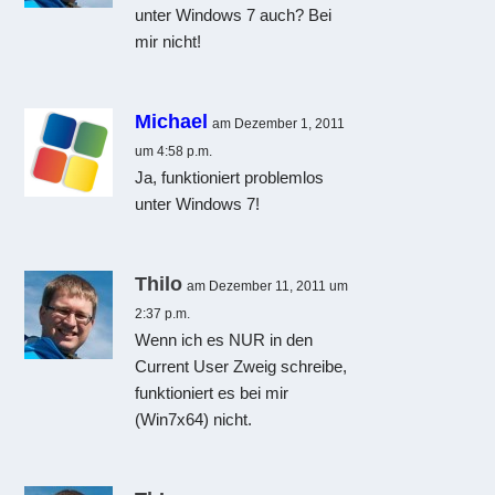
unter Windows 7 auch? Bei
mir nicht!
Michael
am Dezember 1, 2011
um 4:58 p.m.
Ja, funktioniert problemlos
unter Windows 7!
Thilo
am Dezember 11, 2011 um
2:37 p.m.
Wenn ich es NUR in den
Current User Zweig schreibe,
funktioniert es bei mir
(Win7x64) nicht.