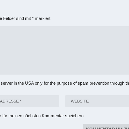
he Felder sind mit
*
markiert
 server in the USA only for the purpose of spam prevention through t
r für meinen nächsten Kommentar speichern.