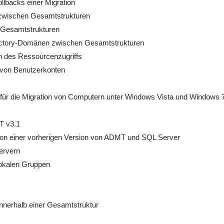
lbacks einer Migration
 zwischen Gesamtstrukturen
n Gesamtstrukturen
rectory-Domänen zwischen Gesamtstrukturen
n des Ressourcenzugriffs
 von Benutzerkonten
n für die Migration von Computern unter Windows Vista und Windows 
T v3.1
on einer vorherigen Version von ADMT und SQL Server
servern
lokalen Gruppen
nnerhalb einer Gesamtstruktur