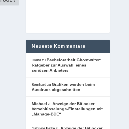
Neueste Kommentare
Bachelorarbeit Ghostwriter:
Diana
zu
Ratgeber zur Auswahl eines
seriösen Anbieters
Grafiken werden beim
Bernhard
zu
Ausdruck abgeschnitten
Michael
Anzeige der Bitlocker
zu
Verschlüsselungs-Einstellungen mit
„Manage-BDE“
Anzeige der Bitlocker
Gabriele Betke
zu