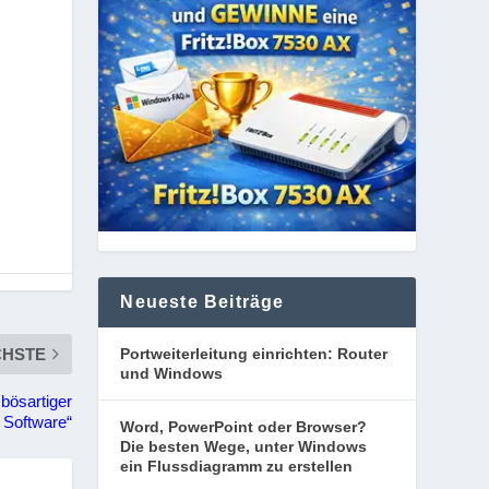
Neueste Beiträge
Portweiterleitung einrichten: Router
CHSTE
und Windows
bösartiger
Software“
Word, PowerPoint oder Browser?
Die besten Wege, unter Windows
ein Flussdiagramm zu erstellen