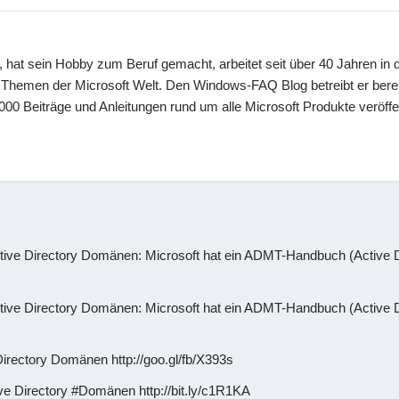
 hat sein Hobby zum Beruf gemacht, arbeitet seit über 40 Jahren in d
en Themen der Microsoft Welt. Den Windows-FAQ Blog betreibt er berei
00 Beiträge und Anleitungen rund um alle Microsoft Produkte veröffen
ive Directory Domänen: Microsoft hat ein ADMT-Handbuch (Active D
ve Directory Domänen: Microsoft hat ein ADMT-Handbuch (Active D
rectory Domänen http://goo.gl/fb/X393s
 Directory #Domänen http://bit.ly/c1R1KA