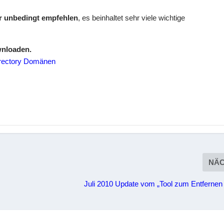
r unbedingt empfehlen
, es beinhaltet sehr viele wichtige
wnloaden.
rectory Domänen
NÄ
Juli 2010 Update vom „Tool zum Entfernen 