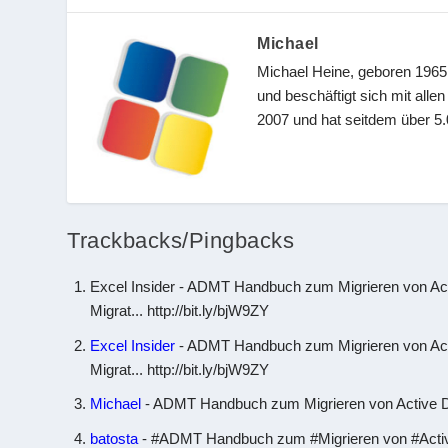
Michael
Michael Heine, geboren 1965,
und beschäftigt sich mit all
2007 und hat seitdem über 5.0
Trackbacks/Pingbacks
Excel Insider - ADMT Handbuch zum Migrieren von Act
Migrat... http://bit.ly/bjW9ZY
Excel Insider
- ADMT Handbuch zum Migrieren von Acti
Migrat... http://bit.ly/bjW9ZY
Michael
- ADMT Handbuch zum Migrieren von Active Di
batosta
- #ADMT Handbuch zum #Migrieren von #Active