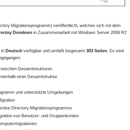
ectory Migrationsprogramm) veröffentlicht, welches sich mit dem
irectoy Domänen
in Zusammenarbeit mit Windows Server 2008 R2
t in
Deutsch
verfügbar und umfaßt insgesamt
303 Seiten
. Es wird
eingegangen:
 zwischen Gesamtstrukturen
nnerhalb einer Gesamtstruktur
programm und unterstützte Umgebungen
igration
Active Directory-Migrationsprogramms
gration von Benutzer- und Gruppenkonten
omputermigrationen