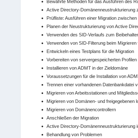
Bewährte Methoden für das Ausführen des Rol
Active Directory-Domänenneustrukturierung
Prüfliste: Ausführen einer Migration zwische
Planen der Neustrukturierung von Active Di
Verwenden des SID-Verlaufs zum Beibehalte
Verwenden von SID-Filterung beim Migrieren
Entwickeln eines Testplans für die Migration
Vorbereiten von servergespeicherten Profile
Installieren von ADMT in der Zieldomäne
Voraussetzungen für die Installation von ADM
Trennen einer vorhandenen Datenbankdatei v
Migrieren von Arbeitsstationen und Mitglieds
Migrieren von Domänen- und freigegebenen 
Migrieren von Domänencontrollern
Anschließen der Migration
Active Directory-Domänenneustrukturierung i
Behandlung von Problemen