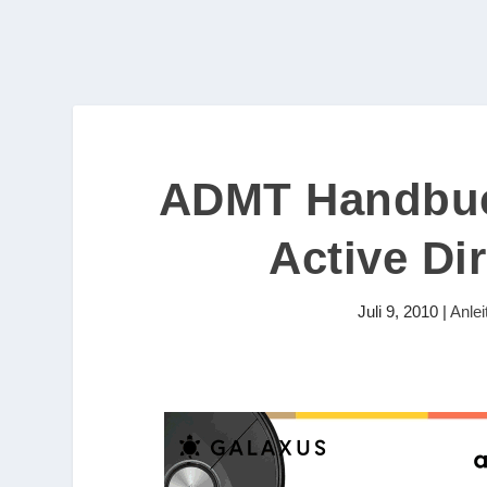
ADMT Handbuc
Active Di
Juli 9, 2010
|
Anle