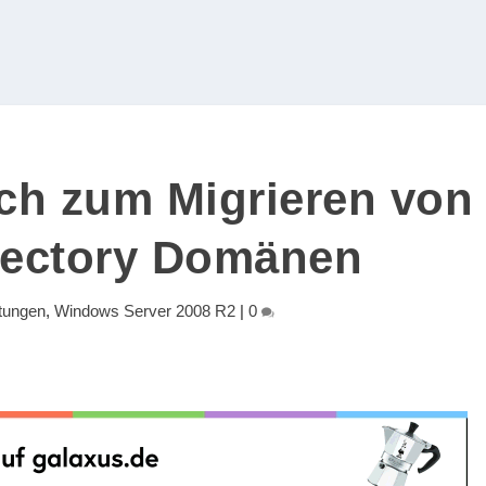
h zum Migrieren von
rectory Domänen
itungen
,
Windows Server 2008 R2
|
0