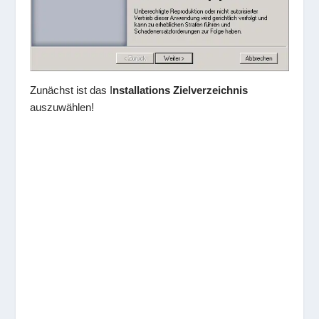
Zunächst ist das I
nstallations Zielverzeichnis
auszuwählen!