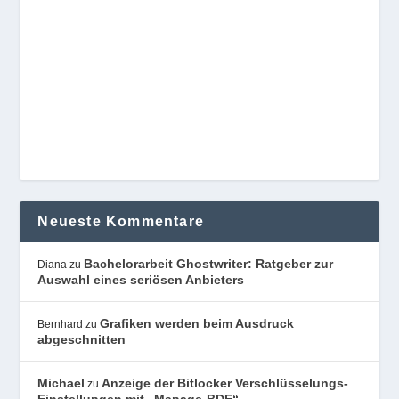
Neueste Kommentare
Bachelorarbeit Ghostwriter: Ratgeber zur
Diana
zu
Auswahl eines seriösen Anbieters
Grafiken werden beim Ausdruck
Bernhard
zu
abgeschnitten
Michael
Anzeige der Bitlocker Verschlüsselungs-
zu