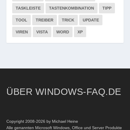
TASKLEISTE
TASTENKOMBINATION
TIPP
TOOL
TREIBER
TRICK
UPDATE
VIREN
VISTA
WORD
XP
ÜBER WINDOWS-FAQ.DE
Copyright 2008-2026 by Michael Heine
Alle genannten Microsoft Windows, Office und Server Produkte