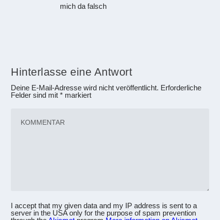
mich da falsch
Hinterlasse eine Antwort
Deine E-Mail-Adresse wird nicht veröffentlicht.
Erforderliche
Felder sind mit
*
markiert
I accept that my given data and my IP address is sent to a
server in the USA only for the purpose of spam prevention