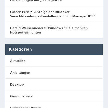
Einstellungen mit „Manage-BDE“
Anzeige der Bitlocker
Gabriele Betke
zu
Verschlüsselungs-Einstellungen mit „Manage-BDE“
Harald Weißenrieder
Windows 11 als mobilen
zu
Hotspot einrichten
Kategorien
Aktuelles
Anleitungen
Desktop
Gewinnspiele