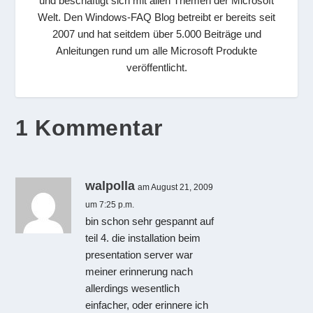
und beschäftigt sich mit allen Themen der Microsoft
Welt. Den Windows-FAQ Blog betreibt er bereits seit
2007 und hat seitdem über 5.000 Beiträge und
Anleitungen rund um alle Microsoft Produkte
veröffentlicht.
1 Kommentar
walpolla
am August 21, 2009
um 7:25 p.m.
bin schon sehr gespannt auf
teil 4. die installation beim
presentation server war
meiner erinnerung nach
allerdings wesentlich
einfacher, oder erinnere ich