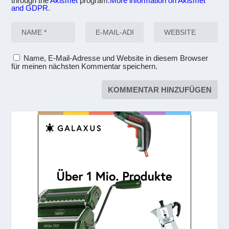
through the
Akismet
program.
More information on Akismet
and GDPR
.
Name, E-Mail-Adresse und Website in diesem Browser
für meinen nächsten Kommentar speichern.