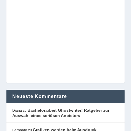
Neueste Kommentare
Bachelorarbeit Ghostwriter: Ratgeber zur
Diana
zu
Auswahl eines seriösen Anbieters
Grafiken werden beim Ausdruck
Bernhard
zu