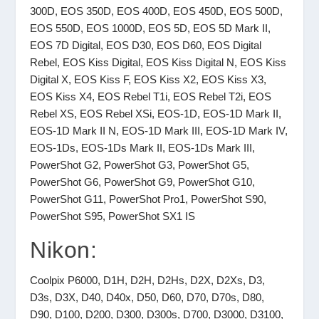
300D, EOS 350D, EOS 400D, EOS 450D, EOS 500D,
EOS 550D, EOS 1000D, EOS 5D, EOS 5D Mark II,
EOS 7D Digital, EOS D30, EOS D60, EOS Digital
Rebel, EOS Kiss Digital, EOS Kiss Digital N, EOS Kiss
Digital X, EOS Kiss F, EOS Kiss X2, EOS Kiss X3,
EOS Kiss X4, EOS Rebel T1i, EOS Rebel T2i, EOS
Rebel XS, EOS Rebel XSi, EOS-1D, EOS-1D Mark II,
EOS-1D Mark II N, EOS-1D Mark III, EOS-1D Mark IV,
EOS-1Ds, EOS-1Ds Mark II, EOS-1Ds Mark III,
PowerShot G2, PowerShot G3, PowerShot G5,
PowerShot G6, PowerShot G9, PowerShot G10,
PowerShot G11, PowerShot Pro1, PowerShot S90,
PowerShot S95, PowerShot SX1 IS
Nikon:
Coolpix P6000, D1H, D2H, D2Hs, D2X, D2Xs, D3,
D3s, D3X, D40, D40x, D50, D60, D70, D70s, D80,
D90, D100, D200, D300, D300s, D700, D3000, D3100,