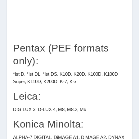
Pentax (PEF formats
only):
*ist D, *ist DL, *ist DS, K10D, K20D, K100D, K100D
Super, K110D, K200D, K-7, K-x
Leica:
DIGILUX 3, D-LUX 4, M8, M8.2, M9
Konica Minolta:
ALPHA-7 DIGITAL, DiMAGE A1, DiMAGE A2, DYNAX