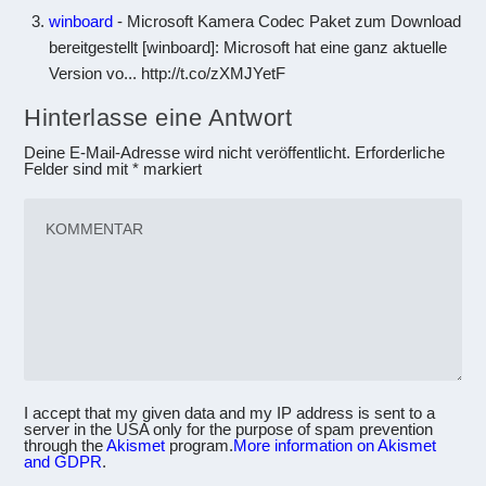
winboard
- Microsoft Kamera Codec Paket zum Download
bereitgestellt [winboard]: Microsoft hat eine ganz aktuelle
Version vo... http://t.co/zXMJYetF
Hinterlasse eine Antwort
Deine E-Mail-Adresse wird nicht veröffentlicht.
Erforderliche
Felder sind mit
*
markiert
I accept that my given data and my IP address is sent to a
server in the USA only for the purpose of spam prevention
through the
Akismet
program.
More information on Akismet
and GDPR
.