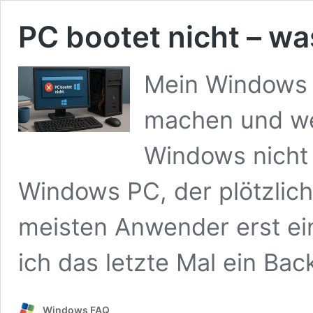
PC bootet nicht – w
Mein Windows P
machen und we
Windows nicht 
Windows PC, der plötzlich
meisten Anwender erst e
ich das letzte Mal ein B
Windows FAQ